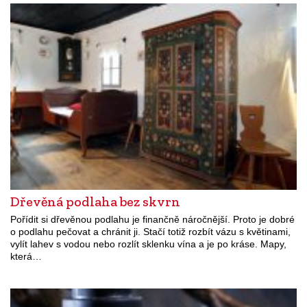
Dřevěná podlaha bez skvrn
Pořídit si dřevěnou podlahu je finančně náročnější. Proto je dobré
o podlahu pečovat a chránit ji. Stačí totiž rozbít vázu s květinami,
vylít lahev s vodou nebo rozlít sklenku vína a je po kráse. Mapy,
která…