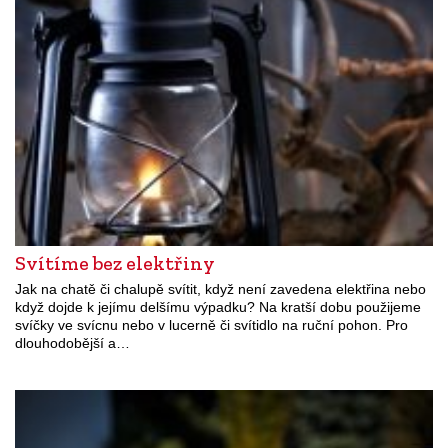
Svítíme bez elektřiny
Jak na chatě či chalupě svítit, když není zavedena elektřina nebo
když dojde k jejímu delšímu výpadku? Na kratší dobu použijeme
svíčky ve svícnu nebo v lucerně či svítidlo na ruční pohon. Pro
dlouhodobější a…