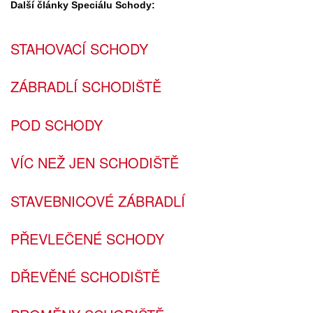
Další články Speciálu Schody:
STAHOVACÍ SCHODY
ZÁBRADLÍ SCHODIŠTĚ
POD SCHODY
VÍC NEŽ JEN SCHODIŠTĚ
STAVEBNICOVÉ ZÁBRADLÍ
PŘEVLEČENÉ SCHODY
DŘEVĚNÉ SCHODIŠTĚ