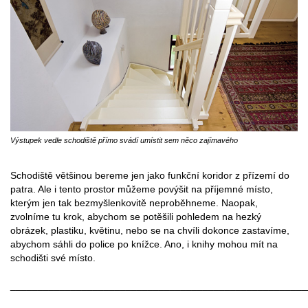
Výstupek vedle schodiště přímo svádí umístit sem něco zajímavého
Schodiště většinou bereme jen jako funkční koridor z přízemí do
patra. Ale i tento prostor můžeme povýšit na příjemné místo,
kterým jen tak bezmyšlenkovitě neproběhneme. Naopak,
zvolníme tu krok, abychom se potěšili pohledem na hezký
obrázek, plastiku, květinu, nebo se na chvíli dokonce zastavíme,
abychom sáhli do police po knížce. Ano, i knihy mohou mít na
schodišti své místo.
______________________________________________________