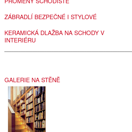
PROMĚNY SCHODIŠTĚ
ZÁBRADLÍ BEZPEČNÉ I STYLOVÉ
KERAMICKÁ DLAŽBA NA SCHODY V
INTERIÉRU
______________________________________________________
GALERIE NA STĚNĚ