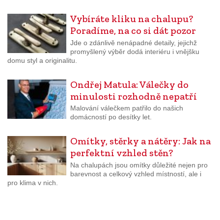
Vybíráte kliku na chalupu?
Poradíme, na co si dát pozor
Jde o zdánlivě nenápadné detaily, jejichž
promyšlený výběr dodá interiéru i vnějšku
domu styl a originalitu.
Ondřej Matula: Válečky do
minulosti rozhodně nepatří
Malování válečkem patřilo do našich
domácností po desítky let.
Omítky, stěrky a nátěry: Jak na
perfektní vzhled stěn?
Na chalupách jsou omítky důležité nejen pro
barevnost a celkový vzhled místností, ale i
pro klima v nich.