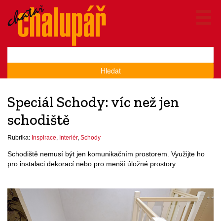
Hledat
Speciál Schody: víc než jen
schodiště
Rubrika:
Inspirace
,
Interiér
,
Schody
Schodiště nemusí být jen komunikačním prostorem. Využijte ho
pro instalaci dekorací nebo pro menší úložné prostory.