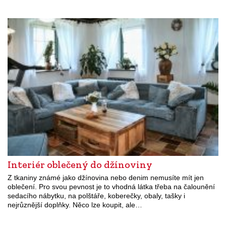
Interiér oblečený do džínoviny
Z tkaniny známé jako džínovina nebo denim nemusíte mít jen
oblečení. Pro svou pevnost je to vhodná látka třeba na čalounění
sedacího nábytku, na polštáře, koberečky, obaly, tašky i
nejrůznější doplňky. Něco lze koupit, ale…