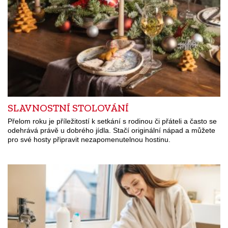
SLAVNOSTNÍ STOLOVÁNÍ
Přelom roku je příležitostí k setkání s rodinou či přáteli a často se
odehrává právě u dobrého jídla. Stačí originální nápad a můžete
pro své hosty připravit nezapomenutelnou hostinu.