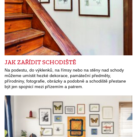
JAK ZAŘÍDIT SCHODIŠTĚ
Na podestu, do výklenků, na římsy nebo na stěny nad schody
můžeme umístit hezké dekorace, památeční předměty,
přírodniny, fotografie, obrázky a podobně a schodiště přestane
být jen spojnicí mezi přízemím a patrem.