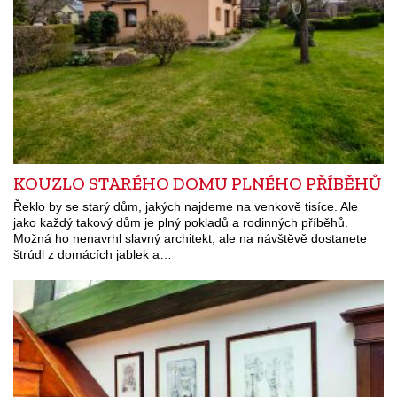
KOUZLO STARÉHO DOMU PLNÉHO PŘÍBĚHŮ
Řeklo by se starý dům, jakých najdeme na venkově tisíce. Ale
jako každý takový dům je plný pokladů a rodinných příběhů.
Možná ho nenavrhl slavný architekt, ale na návštěvě dostanete
štrúdl z domácích jablek a…