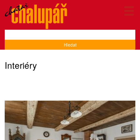
Hledat
Interiéry