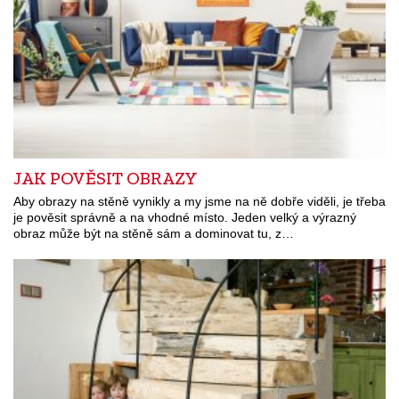
JAK POVĚSIT OBRAZY
Aby obrazy na stěně vynikly a my jsme na ně dobře viděli, je třeba
je pověsit správně a na vhodné místo. Jeden velký a výrazný
obraz může být na stěně sám a dominovat tu, z…