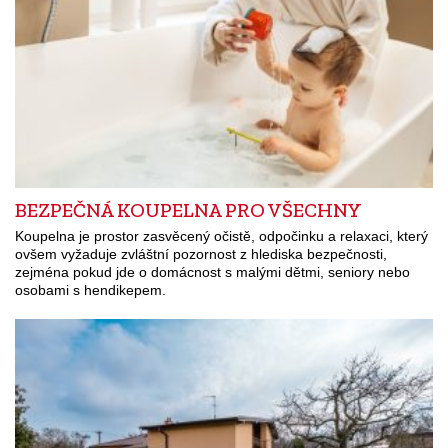
BEZPEČNÁ KOUPELNA PRO VŠECHNY
Koupelna je prostor zasvěcený očistě, odpočinku a relaxaci, který
ovšem vyžaduje zvláštní pozornost z hlediska bezpečnosti,
zejména pokud jde o domácnost s malými dětmi, seniory nebo
osobami s hendikepem.