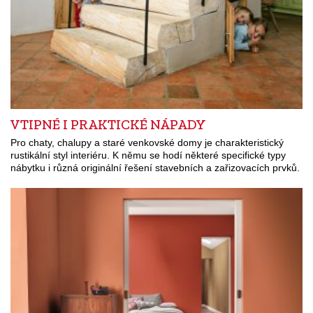
VTIPNÉ I PRAKTICKÉ NÁPADY
Pro chaty, chalupy a staré venkovské domy je charakteristický
rustikální styl interiéru. K němu se hodí některé specifické typy
nábytku i různá originální řešení stavebních a zařizovacích prvků.