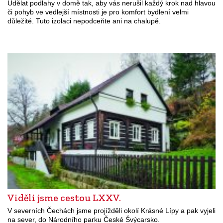
Udělat podlahy v domě tak, aby vás nerušil každý krok nad hlavou
či pohyb ve vedlejší místnosti je pro komfort bydlení velmi
důležité. Tuto izolaci nepodceňte ani na chalupě.
Viděli jsme cestou LXXV.
V severních Čechách jsme projížděli okolí Krásné Lípy a pak vyjeli
na sever, do Národního parku České Švýcarsko.