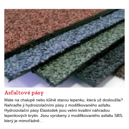
Asfaltové pásy
Máte na chalupě nebo kůlně starou lepenku, která už dosloužila?
Nahraďte ji hydroizolačními pásy z modifikovaného asfaltu.
Hydroizolační pásy Elastodek jsou velmi kvalitní náhradou
lepenkových krytin. Jsou vyrobeny z modifikovaného asfaltu SBS,
který je mimořádně…