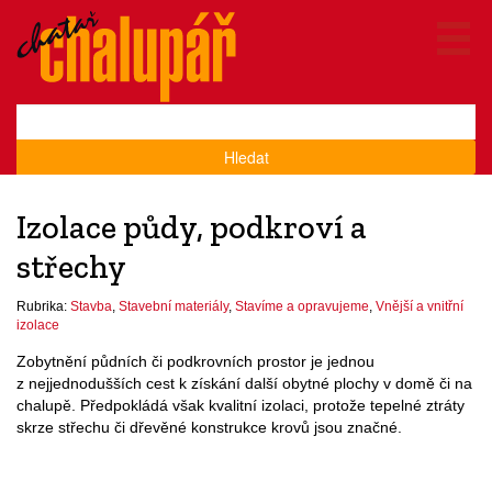
Hledat
Izolace půdy, podkroví a
střechy
Rubrika:
Stavba
,
Stavební materiály
,
Stavíme a opravujeme
,
Vnější a vnitřní
izolace
Zobytnění půdních či podkrovních prostor je jednou
z nejjednodušších cest k získání další obytné plochy v domě či na
chalupě. Předpokládá však kvalitní izolaci, protože tepelné ztráty
skrze střechu či dřevěné konstrukce krovů jsou značné.