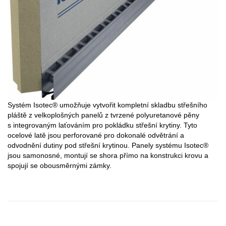
Systém Isotec® umožňuje vytvořit kompletní skladbu střešního
pláště z velkoplošných panelů z tvrzené polyuretanové pěny
s integrovaným laťováním pro pokládku střešní krytiny. Tyto
ocelové latě jsou perforované pro dokonalé odvětrání a
odvodnění dutiny pod střešní krytinou. Panely systému Isotec®
jsou samonosné, montují se shora přímo na konstrukci krovu a
spojují se obousměrnými zámky.