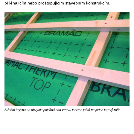
přiléhajícím nebo prostupujícím stavebním konstrukcím.
Střešní krytina se obvykle pokládá nad vrstvu izolace ještě na jeden laťový rošt