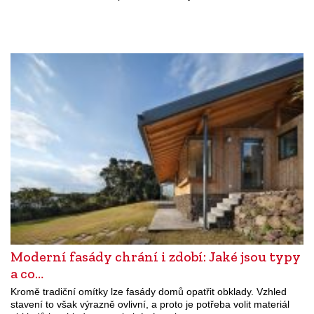
Moderní fasády chrání i zdobí: Jaké jsou typy
a co…
Kromě tradiční omítky lze fasády domů opatřit obklady. Vzhled
stavení to však výrazně ovlivní, a proto je potřeba volit materiál