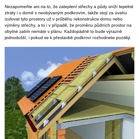
Nezapomeňte ani na to, že zateplení střechy a půdy sníží tepelné
ztráty i v domě s neobývaným podkrovím, takže stojí za úvahu
izolovat tyto prostory už v průběhu rekonstrukce domu nebo
výměny střechy, a to i v případě, že proměnu půdních prostor na
obytné zatím nemáte v plánu. Každopádně to bude výrazně
jednodušší, i pokud se k přestavbě podkroví rozhodnete později.