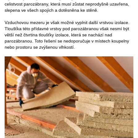
celistvost parozábrany, která musí zůstat neprodyšně uzavřena,
slepena ve všech spojích a dotěsněna ke stěně.
Vzduchovou mezeru je však možné vyplnit další vrstvou izolace.
Tloušťka této přídavné vrstvy pod parozábranou však nesmí být
větší než čtvrtina tloušťky izolace, která se nachází nad
parozábranou. Toto řešení se nedoporučuje v místech koupelny
nebo prostoru se zvýšenou vlhkostí.