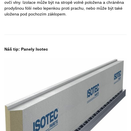
ovčí vlny. Izolace může být na stropě volně položena a chráněna
prodyšnou fólií nebo lepenkou proti prachu, nebo může být také
uložena pod pochozím záklopem.
Náš tip: Panely Isotec