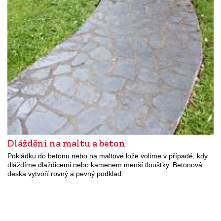
Dláždění na maltu a beton
Pokládku do betonu nebo na maltové lože volíme v případě, kdy
dláždíme dlaždicemi nebo kamenem menší tloušťky. Betonová
deska vytvoří rovný a pevný podklad.