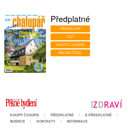
Předplatné
PŘEDPLATIT
ČÍST
KOUPIT ČASOPIS
ARCHIV ČÍSEL
KOUPIT ČASOPIS
PŘEDPLATNÉ
E-PŘEDPLATNÉ
INZERCE
KONTAKTY
INFORMACE