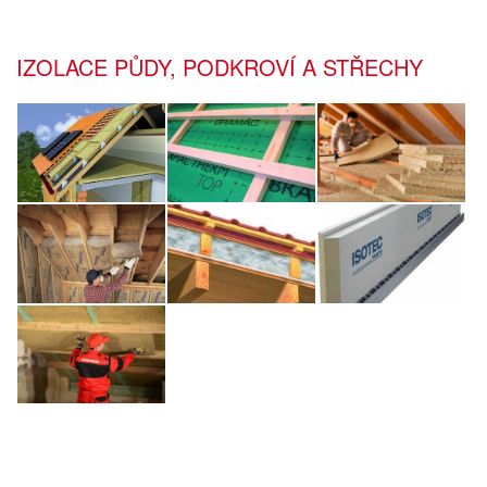
IZOLACE PŮDY, PODKROVÍ A STŘECHY