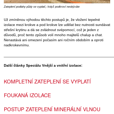
Zateplení podlahy půdy se vyplatí, i když podkroví neobýváte
Už zmíněnou výhodou těchto postupů je, že vložení tepelné
izolace mezi krokve a pod krokve lze udělat bez nutnosti sundávat
střešní krytinu a dá se zvládnout svépomocí, což je jeden z
důvodů, proč tento způsob volí mnoho majitelů chalup a chat.
Nenastává ani omezení počasím ani ročním obdobím a oproti
nadkrokevnímu.
______________________________________________________
Další články Speciálu Vnější a vnitřní izolace:
KOMPLETNÍ ZATEPLENÍ SE VYPLATÍ
FOUKANÁ IZOLACE
POSTUP ZATEPLENÍ MINERÁLNÍ VLNOU