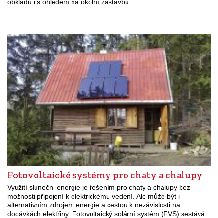
obkladů i s ohledem na okolní zástavbu.
Fotovoltaické systémy pro chaty a chalupy
Využití sluneční energie je řešením pro chaty a chalupy bez
možnosti připojení k elektrickému vedení. Ale může být i
alternativním zdrojem energie a cestou k nezávislosti na
dodávkách elektřiny. Fotovoltaický solární systém (FVS) sestává