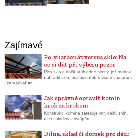
Zajímavé
Polykarbonát versus sklo: Na
co si dát při výběru pozor
Plexisklo a další průhledné plasty, jež mohou
nahradit sklo, poslouží dobře všem chatařům
i zahrádkářům.
Jak správně opravit komín
krok za krokem
Konstrukci komína zatěžuje vítr, déšť, sníh,
ale i zplodiny z vytápění.
Dílna, sklad či domek pro děti: