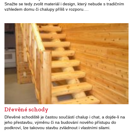
Snažte se tedy zvolit materiál i design, který nebude s tradičním
vzhledem domu či chalupy příliš v rozporu.…
Dřevěné schody
Dřevěné schodiště je častou součástí chalup i chat, a dojde-li na
jeho přestavbu, výměnu či na budování nového přístupu do
podkroví, lze takovou stavbu zvládnout i vlastními silami.