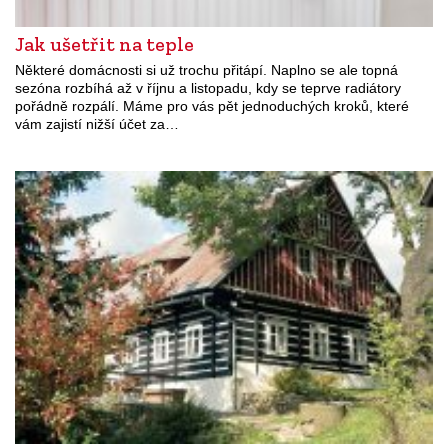
Jak ušetřit na teple
Některé domácnosti si už trochu přitápí. Naplno se ale topná
sezóna rozbíhá až v říjnu a listopadu, kdy se teprve radiátory
pořádně rozpálí. Máme pro vás pět jednoduchých kroků, které
vám zajistí nižší účet za…