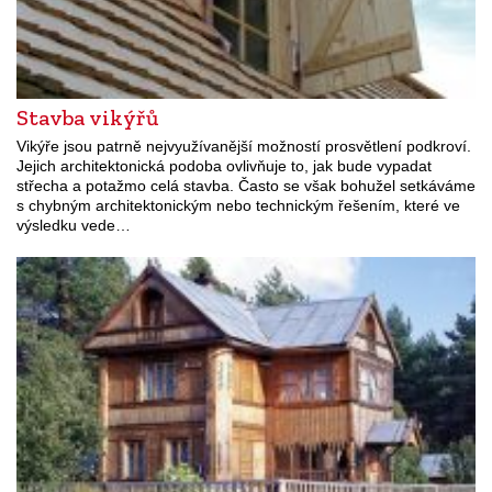
Stavba vikýřů
Vikýře jsou patrně nejvyužívanější možností prosvětlení podkroví.
Jejich architektonická podoba ovlivňuje to, jak bude vypadat
střecha a potažmo celá stavba. Často se však bohužel setkáváme
s chybným architektonickým nebo technickým řešením, které ve
výsledku vede…