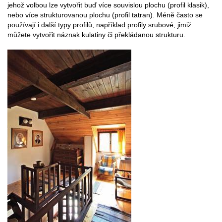
jehož volbou lze vytvořit buď více souvislou plochu (profil klasik),
nebo více strukturovanou plochu (profil tatran). Méně často se
používají i další typy profilů, například profily srubové, jimiž
můžete vytvořit náznak kulatiny či překládanou strukturu.