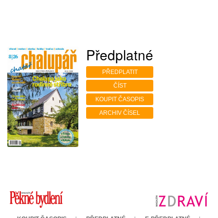
Předplatné
PŘEDPLATIT
ČÍST
KOUPIT ČASOPIS
ARCHIV ČÍSEL