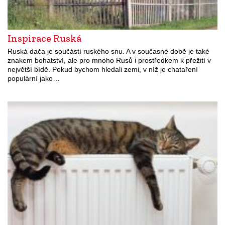
Inspirace Ruská
Ruská dača je součástí ruského snu. A v současné době je také
znakem bohatství, ale pro mnoho Rusů i prostředkem k přežití v
největší bídě. Pokud bychom hledali zemi, v níž je chataření
populární jako…