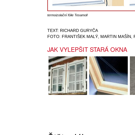
termoizolační fólie Tesamoll
TEXT: RICHARD GURYČA
FOTO: FRANTIŠEK MALÝ, MARTIN MAŠÍN, 
JAK VYLEPŠIT STARÁ OKNA