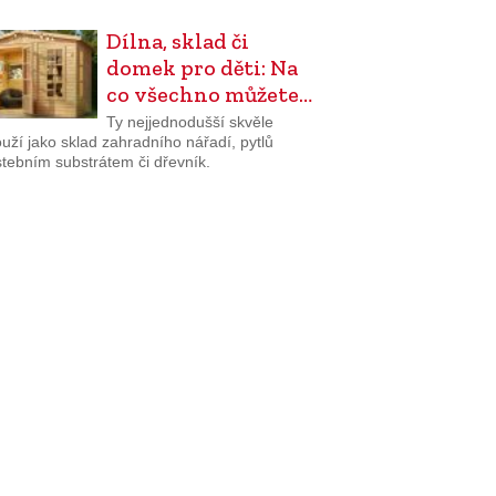
Dílna, sklad či
domek pro děti: Na
co všechno můžete…
Ty nejjednodušší skvěle
uží jako sklad zahradního nářadí, pytlů
stebním substrátem či dřevník.