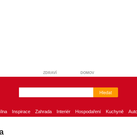
ZDRAVÍ
DOMOV
Hledat
ílna
Inspirace
Zahrada
Interiér
Hospodaření
Kuchyně
Aut
a