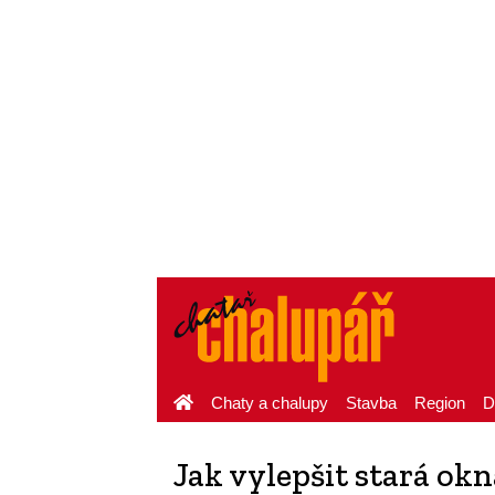
Chaty a chalupy
Stavba
Region
D
Jak vylepšit stará okn