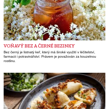
VOŇAVÝ BEZ A ČERNÉ BEZINKY
Bez černý je listnatý keř, který má široké využití v léčitelství,
farmacii i potravinářství. Právem je považován za kouzelnou
rostlinu.