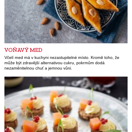
VOŇAVÝ MED
Včelí med má v kuchyni nezastupitelné místo. Kromě toho, že
může být zdravější alternativou cukru, pokrmům dodá
nezaměnitelnou chuť a jemnou vůni.