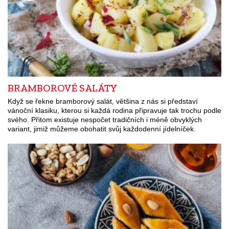
BRAMBOROVÉ SALÁTY
Když se řekne bramborový salát, většina z nás si představí
vánoční klasiku, kterou si každá rodina připravuje tak trochu podle
svého. Přitom existuje nespočet tradičních i méně obvyklých
variant, jimiž můžeme obohatit svůj každodenní jídelníček.