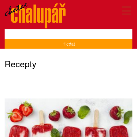
Hledat
Recepty