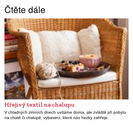
Čtěte dále
Hřejivý textil na chalupu
V chladných zimních dnech uvítáme doma, ale zvláště při pobytu
na chatě či chalupě, vybavení, které nás hezky zahřeje.