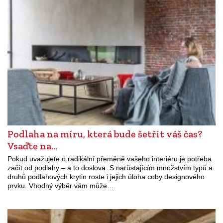
Podlaha na míru, která bude šetřit váš čas?
Vsaďte na…
Pokud uvažujete o radikální přeměně vašeho interiéru je potřeba
začít od podlahy – a to doslova. S narůstajícím množstvím typů a
druhů podlahových krytin roste i jejich úloha coby designového
prvku. Vhodný výběr vám může…