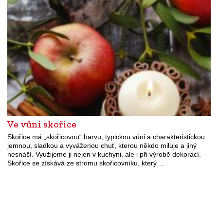
Ve vůni skořice
Skořice má „skořicovou“ barvu, typickou vůni a charakteristickou
jemnou, sladkou a vyváženou chuť, kterou někdo miluje a jiný
nesnáší. Využijeme ji nejen v kuchyni, ale i při výrobě dekorací.
Skořice se získává ze stromu skořicovníku, který…