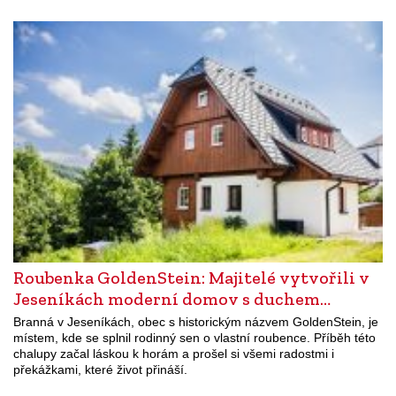
Roubenka GoldenStein: Majitelé vytvořili v
Jeseníkách moderní domov s duchem…
Branná v Jeseníkách, obec s historickým názvem GoldenStein, je
místem, kde se splnil rodinný sen o vlastní roubence. Příběh této
chalupy začal láskou k horám a prošel si všemi radostmi i
překážkami, které život přináší.