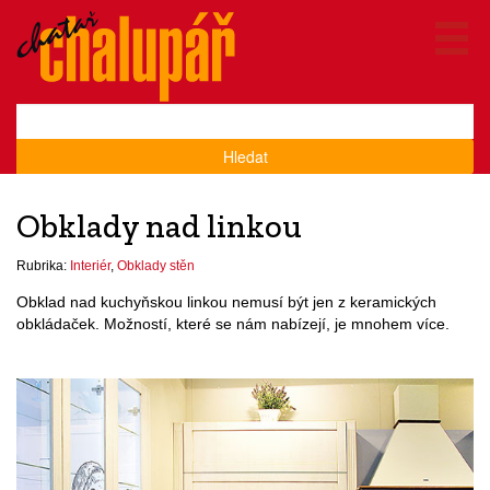
Hledat
Obklady nad linkou
Rubrika:
Interiér
,
Obklady stěn
Obklad nad kuchyňskou linkou nemusí být jen z keramických
obkládaček. Možností, které se nám nabízejí, je mnohem více.