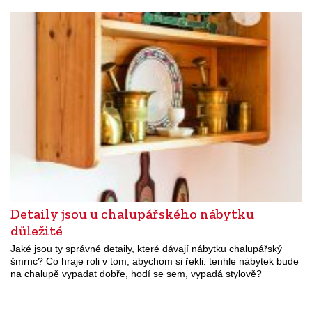
Detaily jsou u chalupářského nábytku
důležité
Jaké jsou ty správné detaily, které dávají nábytku chalupářský
šmrnc? Co hraje roli v tom, abychom si řekli: tenhle nábytek bude
na chalupě vypadat dobře, hodí se sem, vypadá stylově?