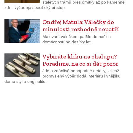
staletých trámů přes omítky až po kamenné
zdi – vyžaduje specifický přístup.
Ondřej Matula: Válečky do
minulosti rozhodně nepatří
Malování válečkem patřilo do našich
domácností po desítky let.
Vybíráte kliku na chalupu?
Poradíme, na co si dát pozor
Jde o zdánlivě nenápadné detaily, jejichž
promyšlený výběr dodá interiéru i vnějšku
domu styl a originalitu.