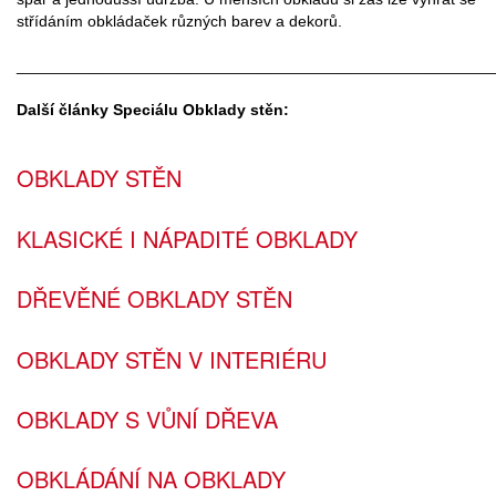
střídáním obkládaček různých barev a dekorů.
______________________________________________________
Další články Speciálu Obklady stěn:
OBKLADY STĚN
KLASICKÉ I NÁPADITÉ OBKLADY
DŘEVĚNÉ OBKLADY STĚN
OBKLADY STĚN V INTERIÉRU
OBKLADY S VŮNÍ DŘEVA
OBKLÁDÁNÍ NA OBKLADY