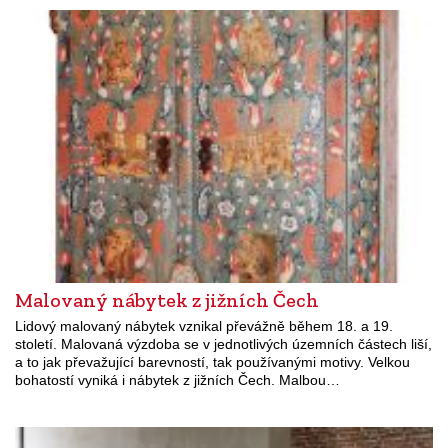
Malovaný nábytek z jižních Čech
Lidový malovaný nábytek vznikal převážně během 18. a 19.
století. Malovaná výzdoba se v jednotlivých územních částech liší,
a to jak převažující barevností, tak používanými motivy. Velkou
bohatostí vyniká i nábytek z jižních Čech. Malbou…