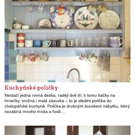
Kuchyňské poličky
Nestačí jedna rovná deska, raději dvě tři, k tomu háčky na
hrnečky, možná i malá zásuvka – to je ideální polička do
chalupářské kuchyně. Polička je drobným kouskem nábytku, který
nezabírá mnoho místa a hodí…