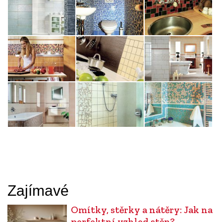
Zajímavé
Omítky, stěrky a nátěry: Jak na
perfektní vzhled stěn?