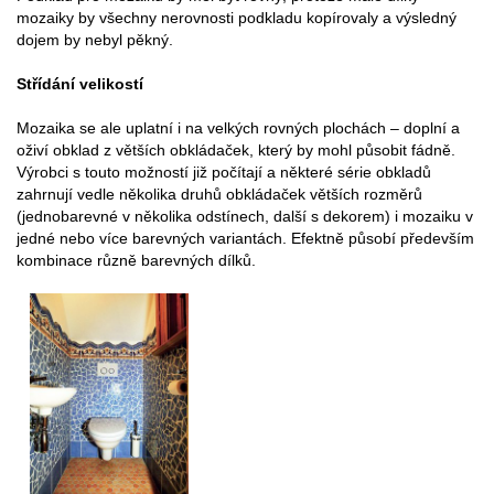
mozaiky by všechny nerovnosti podkladu kopírovaly a výsledný
dojem by nebyl pěkný.
Střídání velikostí
Mozaika se ale uplatní i na velkých rovných plochách – doplní a
oživí obklad z větších obkládaček, který by mohl působit fádně.
Výrobci s touto možností již počítají a některé série obkladů
zahrnují vedle několika druhů obkládaček větších rozměrů
(jednobarevné v několika odstínech, další s dekorem) i mozaiku v
jedné nebo více barevných variantách. Efektně působí především
kombinace různě barevných dílků.