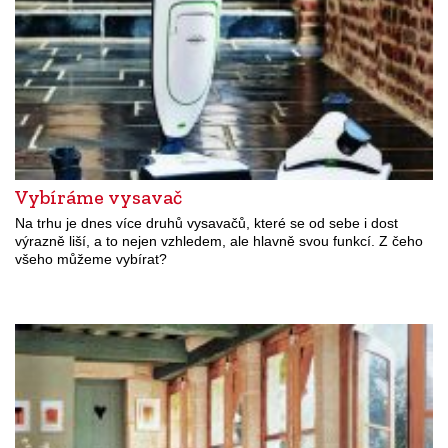
Vybíráme vysavač
Na trhu je dnes více druhů vysavačů, které se od sebe i dost
výrazně liší, a to nejen vzhledem, ale hlavně svou funkcí. Z čeho
všeho můžeme vybírat?