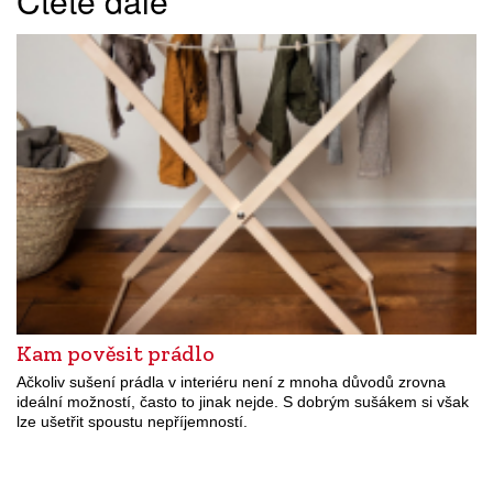
Čtěte dále
Kam pověsit prádlo
Ačkoliv sušení prádla v interiéru není z mnoha důvodů zrovna
ideální možností, často to jinak nejde. S dobrým sušákem si však
lze ušetřit spoustu nepříjemností.