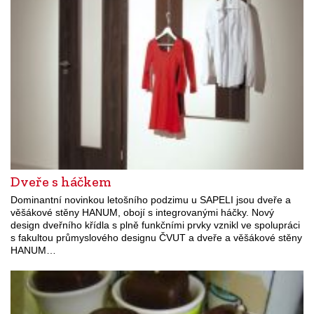
Dveře s háčkem
Dominantní novinkou letošního podzimu u SAPELI jsou dveře a
věšákové stěny HANUM, obojí s integrovanými háčky. Nový
design dveřního křídla s plně funkčními prvky vznikl ve spolupráci
s fakultou průmyslového designu ČVUT a dveře a věšákové stěny
HANUM…