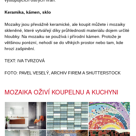
vystupujících ostrých hran.
Keramika, kámen, sklo
Mozaiky jsou převážně keramické, ale koupit můžete i mozaiky
skleněné, které vytvářejí díky průhlednosti materiálu dojem určité
hloubky. Na mozaiku se používá i přírodní kámen. Protože je
většinou porézní, nehodí se do vlhkých prostor nebo tam, kde
hrozí zašpinění.
TEXT: IVA TVRZOVÁ
FOTO: PAVEL VESELÝ, ARCHIV FIREM A SHUTTERSTOCK
MOZAIKA OŽIVÍ KOUPELNU A KUCHYNI