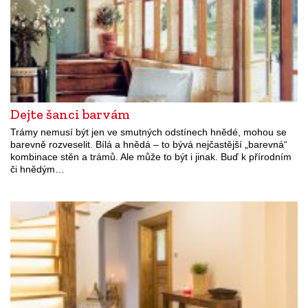
Dejte šanci barvám
Trámy nemusí být jen ve smutných odstínech hnědé, mohou se
barevně rozveselit. Bílá a hnědá – to bývá nejčastější „barevná“
kombinace stěn a trámů. Ale může to být i jinak. Buď k přírodním
či hnědým…