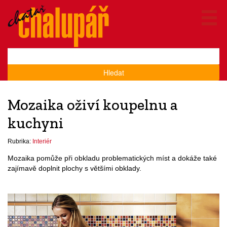
Hledat
Mozaika oživí koupelnu a
kuchyni
Rubrika:
Interiér
Mozaika pomůže při obkladu problematických míst a dokáže také
zajímavě doplnit plochy s většími obklady.