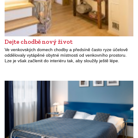
Dejte chodbě nový život
Ve venkovských domech chodby a předsíně často ryze účelově
oddělovaly vytápěné obytné místnosti od venkovního prostoru.
Lze je však začlenit do interiéru tak, aby sloužily ještě lépe.