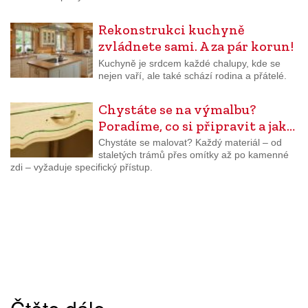
Rekonstrukci kuchyně
zvládnete sami. A za pár korun!
Kuchyně je srdcem každé chalupy, kde se
nejen vaří, ale také schází rodina a přátelé.
Chystáte se na výmalbu?
Poradíme, co si připravit a jak…
Chystáte se malovat? Každý materiál – od
staletých trámů přes omítky až po kamenné
zdi – vyžaduje specifický přístup.