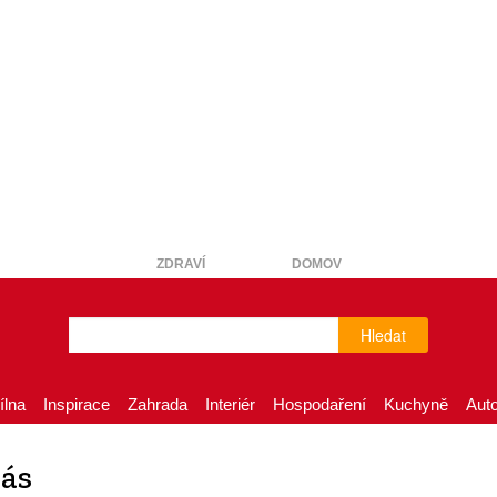
ZDRAVÍ
DOMOV
Hledat
ílna
Inspirace
Zahrada
Interiér
Hospodaření
Kuchyně
Aut
pás