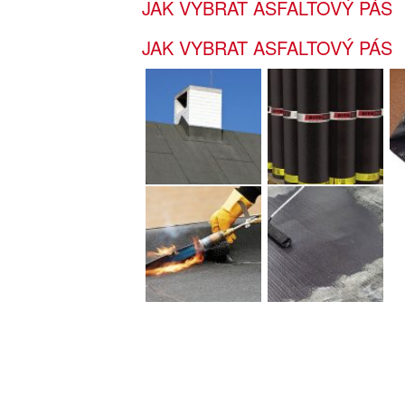
JAK VYBRAT ASFALTOVÝ PÁS
JAK VYBRAT ASFALTOVÝ PÁS