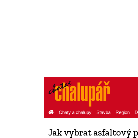
Chaty a chalupy
Stavba
Region
D
Jak vybrat asfaltový 