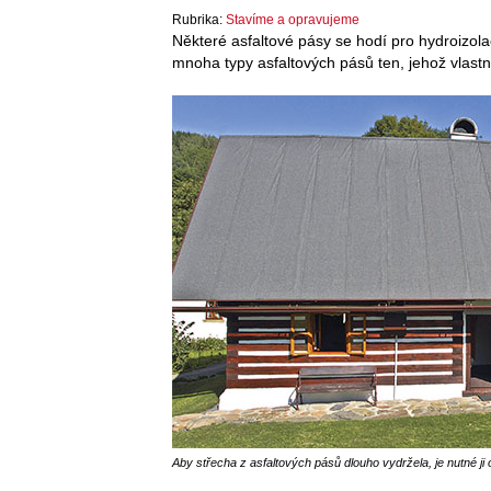
Rubrika:
Stavíme a opravujeme
Některé asfaltové pásy se hodí pro hydroizolac
mnoha typy asfaltových pásů ten, jehož vlastn
Aby střecha z asfaltových pásů dlouho vydržela, je nutné ji o