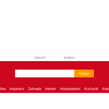
ZDRAVÍ
DOMOV
Hledat
ílna
Inspirace
Zahrada
Interiér
Hospodaření
Kuchyně
Aut