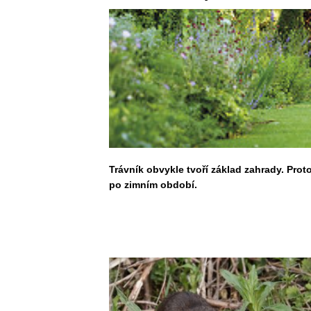
Trávník obvykle tvoří základ zahrady. Pr
po zimním období.