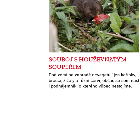
SOUBOJ S HOUŽEVNATÝM
SOUPEŘEM
Pod zemí na zahradě nevegetují jen kořínky,
brouci, žížaly a různí červi, občas se sem nas
i podnájemník, o kterého vůbec nestojíme.