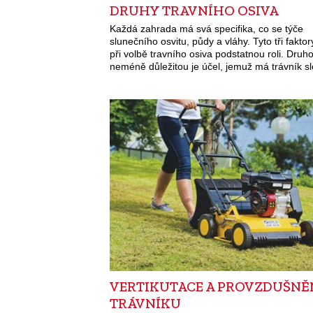
DRUHY TRAVNÍHO OSIVA
Každá zahrada má svá specifika, co se týče
slunečního osvitu, půdy a vláhy. Tyto tři faktor
při volbě travního osiva podstatnou roli. Druh
neméně důležitou je účel, jemuž má trávník sl
VERTIKUTACE A PROVZDUŠNĚ
TRÁVNÍKU