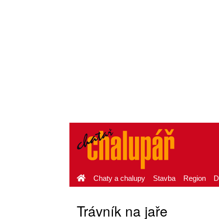
Chaty a chalupy
Stavba
Region
D
Trávník na jaře