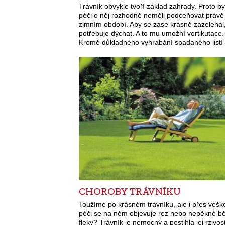
Trávník obvykle tvoří základ zahrady. Proto 
péči o něj rozhodně neměli podceňovat právě
zimním období. Aby se zase krásně zazelenal
potřebuje dýchat. A to mu umožní vertikutace.
Kromě důkladného vyhrabání spadaného list
CHOROBY TRÁVNÍKU
Toužíme po krásném trávníku, ale i přes vešk
péči se na něm objevuje rez nebo nepěkné b
fleky? Trávník je nemocný a postihla jej rzivost