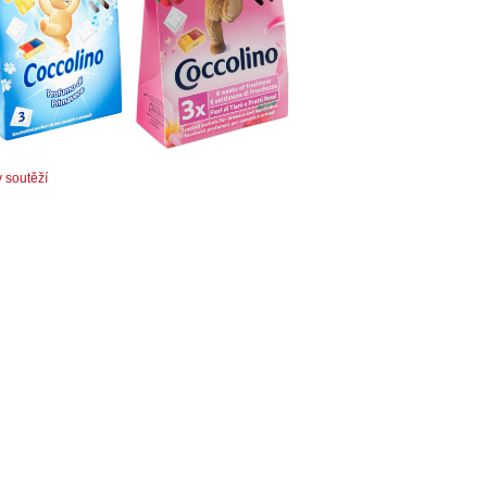
v soutěží