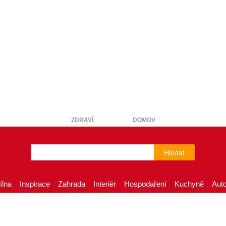
ZDRAVÍ
DOMOV
Hledat
ílna
Inspirace
Zahrada
Interiér
Hospodaření
Kuchyně
Aut