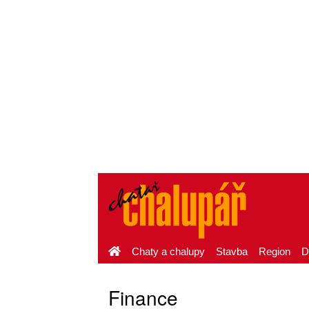
Chaty a chalupy
Stavba
Region
D
Finance