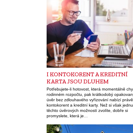
I KONTOKORENT A KREDITNÍ
KARTA JSOU DLUHEM
Potřebujete-li hotovost, která momentálně chy
rodinném rozpočtu, pak krátkodobý opakovan
úvěr bez zdlouhavého vyřizování nabízí právě
kontokorent a kreditní karty. Než si však jednu
těchto úvěrových možností zvolíte, dobře si
promyslete, která je…