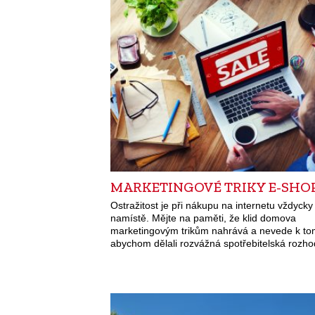
MARKETINGOVÉ TRIKY E-SHO
Ostražitost je při nákupu na internetu vždycky
namístě. Mějte na paměti, že klid domova
marketingovým trikům nahrává a nevede k to
abychom dělali rozvážná spotřebitelská rozho