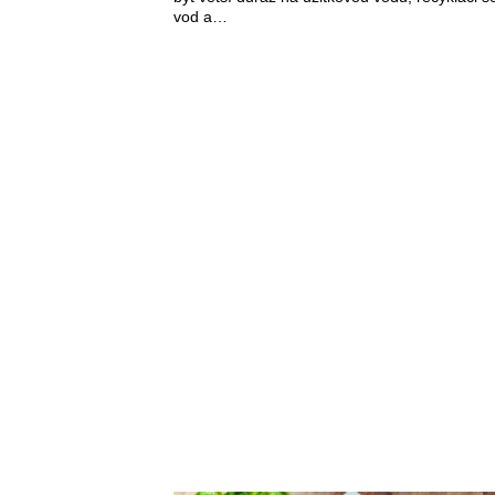
vod a…