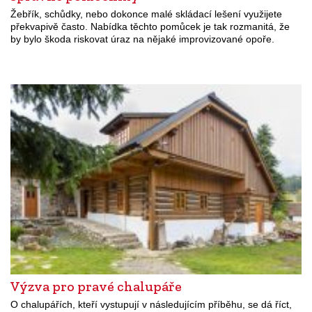
Žebřík, schůdky, nebo dokonce malé skládací lešení využijete
překvapivě často. Nabídka těchto pomůcek je tak rozmanitá, že
by bylo škoda riskovat úraz na nějaké improvizované opoře.
Výzva pro pravé chalupáře
O chalupářích, kteří vystupují v následujícím příběhu, se dá říct,