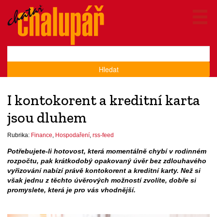
Hledat
I kontokorent a kreditní karta
jsou dluhem
Rubrika:
Finance
,
Hospodaření
,
rss-feed
Potřebujete-li hotovost, která momentálně chybí v rodinném
rozpočtu, pak krátkodobý opakovaný úvěr bez zdlouhavého
vyřizování nabízí právě kontokorent a kreditní karty. Než si
však jednu z těchto úvěrových možností zvolíte, dobře si
promyslete, která je pro vás vhodnější.