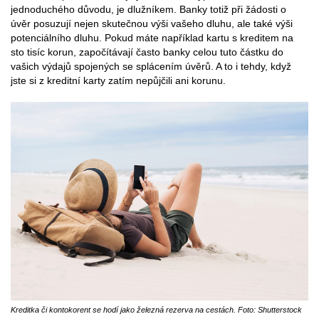
jednoduchého důvodu, je dlužníkem. Banky totiž při žádosti o
úvěr posuzují nejen skutečnou výši vašeho dluhu, ale také výši
potenciálního dluhu. Pokud máte například kartu s kreditem na
sto tisíc korun, započítávají často banky celou tuto částku do
vašich výdajů spojených se splácením úvěrů. A to i tehdy, když
jste si z kreditní karty zatím nepůjčili ani korunu.
Kreditka či kontokorent se hodí jako železná rezerva na cestách. Foto: Shutterstock