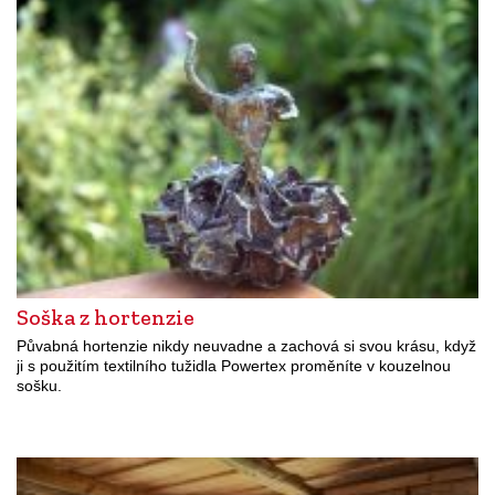
Soška z hortenzie
Půvabná hortenzie nikdy neuvadne a zachová si svou krásu, když
ji s použitím textilního tužidla Powertex proměníte v kouzelnou
sošku.