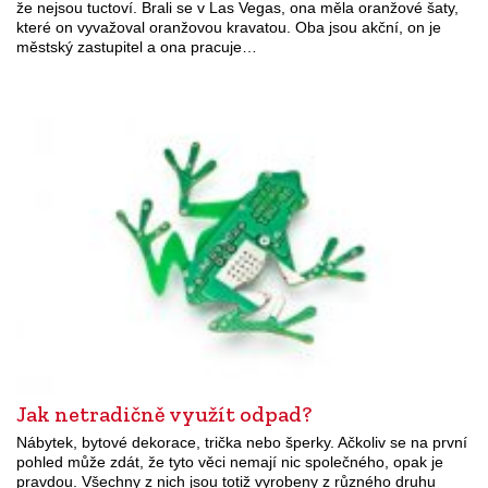
že nejsou tuctoví. Brali se v Las Vegas, ona měla oranžové šaty,
které on vyvažoval oranžovou kravatou. Oba jsou akční, on je
městský zastupitel a ona pracuje…
Jak netradičně využít odpad?
Nábytek, bytové dekorace, trička nebo šperky. Ačkoliv se na první
pohled může zdát, že tyto věci nemají nic společného, opak je
pravdou. Všechny z nich jsou totiž vyrobeny z různého druhu