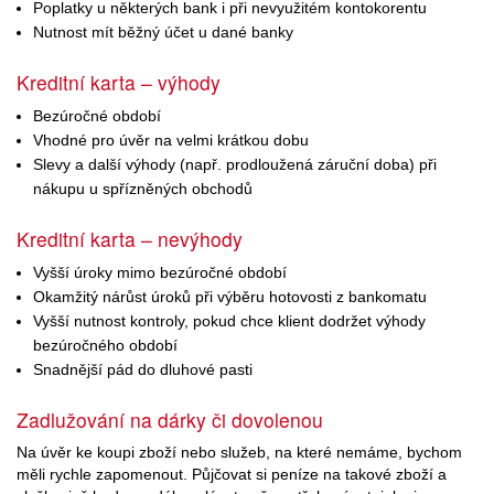
Poplatky u některých bank i při nevyužitém kontokorentu
Nutnost mít běžný účet u dané banky
Kreditní karta – výhody
Bezúročné období
Vhodné pro úvěr na velmi krátkou dobu
Slevy a další výhody (např. prodloužená záruční doba) při
nákupu u spřízněných obchodů
Kreditní karta – nevýhody
Vyšší úroky mimo bezúročné období
Okamžitý nárůst úroků při výběru hotovosti z bankomatu
Vyšší nutnost kontroly, pokud chce klient dodržet výhody
bezúročného období
Snadnější pád do dluhové pasti
Zadlužování na dárky či dovolenou
Na úvěr ke koupi zboží nebo služeb, na které nemáme, bychom
měli rychle zapomenout. Půjčovat si peníze na takové zboží a