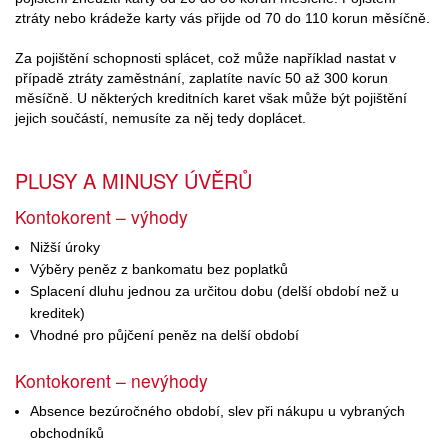
ztráty nebo krádeže karty vás přijde od 70 do 110 korun měsíčně.
Za pojištění schopnosti splácet, což může například nastat v
případě ztráty zaměstnání, zaplatíte navíc 50 až 300 korun
měsíčně. U některých kreditních karet však může být pojištění
jejich součástí, nemusíte za něj tedy doplácet.
PLUSY A MINUSY ÚVĚRŮ
Kontokorent – výhody
Nižší úroky
Výběry peněz z bankomatu bez poplatků
Splacení dluhu jednou za určitou dobu (delší období než u
kreditek)
Vhodné pro půjčení peněz na delší období
Kontokorent – nevýhody
Absence bezúročného období, slev při nákupu u vybraných
obchodníků