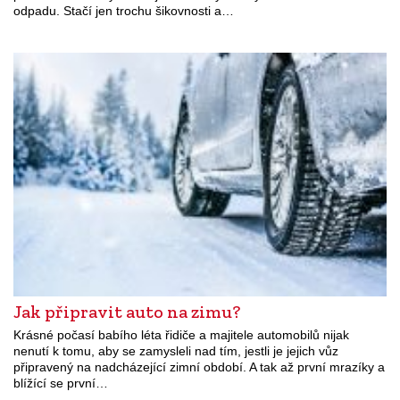
odpadu. Stačí jen trochu šikovnosti a…
Jak připravit auto na zimu?
Krásné počasí babího léta řidiče a majitele automobilů nijak
nenutí k tomu, aby se zamysleli nad tím, jestli je jejich vůz
připravený na nadcházející zimní období. A tak až první mrazíky a
blížící se první…