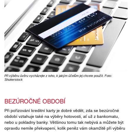
Při výběru úvěru vycházejte z toho, k jakým účelům jej chcete použít. Foto:
Shutterstock
BEZÚROČNÉ OBDOBÍ
Při pořizování kreditní karty je dobré vědět, zda se bezúročné
období vztahuje také na výběry hotovosti, ať už z bankomatu,
nebo u pokladny banky. Většinou tomu tak nebývá a můžete být
opravdu nemile překvapeni, kolik peněz vám okamžitě při výběru