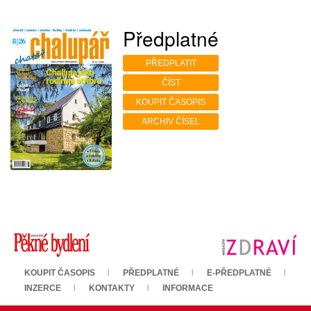
Předplatné
PŘEDPLATIT
ČÍST
KOUPIT ČASOPIS
ARCHIV ČÍSEL
KOUPIT ČASOPIS
PŘEDPLATNÉ
E-PŘEDPLATNÉ
INZERCE
KONTAKTY
INFORMACE