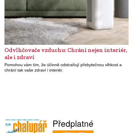
Odvlhčovače vzduchu: Chrání nejen interiér,
ale i zdraví
Pomohou vám tím, že účinně odstraňují přebytečnou vlhkost a
chrání tak vaše zdraví i interiér.
Předplatné