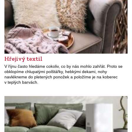
Hřejivý textil
V říjnu často hledáme cokoliv, co by nás mohlo zahřát. Proto se
obklopíme chlupatými polštářky, hebkými dekami, nohy
navlékneme do pletených ponožek a položíme je na koberec
v teplých barvách.