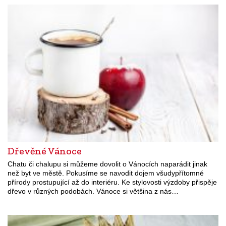
Dřevěné Vánoce
Chatu či chalupu si můžeme dovolit o Vánocích naparádit jinak
než byt ve městě. Pokusíme se navodit dojem všudypřítomné
přírody prostupující až do interiéru. Ke stylovosti výzdoby přispěje
dřevo v různých podobách. Vánoce si většina z nás…