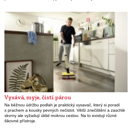
Vysává, myje, čistí párou
Na běžnou údržbu podlah je praktický vysavač, který si poradí
s prachem a kousky pevných nečistot. Větší znečištění a zaschlé
skvrny ale vyžadují úklid mokrou cestou. Na to existují různé
šikovné přístroje.