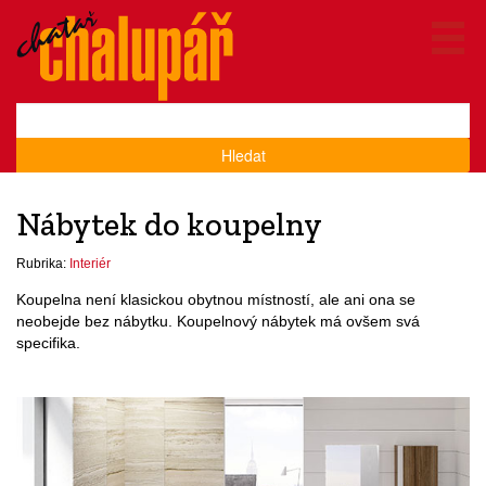
Hledat
Nábytek do koupelny
Rubrika:
Interiér
Koupelna není klasickou obytnou místností, ale ani ona se
neobejde bez nábytku. Koupelnový nábytek má ovšem svá
specifika.