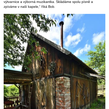
výtvarnice a výborná muzikantka. Skládáme spolu písně a
zpíváme v naší kapele,“ říká Bob.