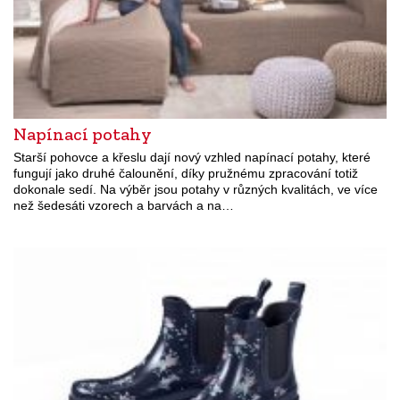
Napínací potahy
Starší pohovce a křeslu dají nový vzhled napínací potahy, které
fungují jako druhé čalounění, díky pružnému zpracování totiž
dokonale sedí. Na výběr jsou potahy v různých kvalitách, ve více
než šedesáti vzorech a barvách a na…