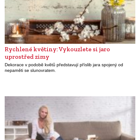
Rychlené květiny: Vykouzlete si jaro
uprostřed zimy
Dekorace v podobě květů představují příslib jara spojený od
nepaměti se slunovratem.