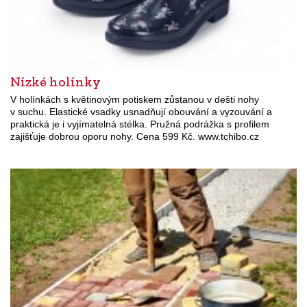
Nízké holínky
V holínkách s květinovým potiskem zůstanou v dešti nohy
v suchu. Elastické vsadky usnadňují obouvání a vyzouvání a
praktická je i vyjímatelná stélka. Pružná podrážka s profilem
zajišťuje dobrou oporu nohy. Cena 599 Kč. www.tchibo.cz