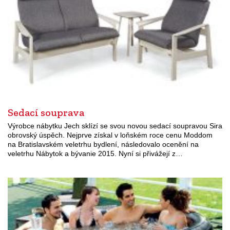
Sedací souprava
Výrobce nábytku Jech sklízí se svou novou sedací soupravou Sira
obrovský úspěch. Nejprve získal v loňském roce cenu Moddom
na Bratislavském veletrhu bydlení, následovalo ocenění na
veletrhu Nábytok a bývanie 2015. Nyní si přivážejí z…