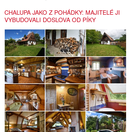
CHALUPA JAKO Z POHÁDKY: MAJITELÉ JI
VYBUDOVALI DOSLOVA OD PÍKY