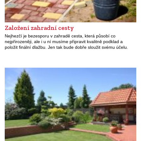
Založení zahradní cesty
Nejhezčí je bezesporu v zahradě cesta, která působí co
nejpřirozeněji, ale i u ní musíme připravit kvalitně podklad a
položit finální dlažbu. Jen tak bude dobře sloužit svému účelu.