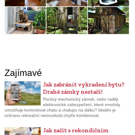
Zajímavé
Jak zabránit vykradení bytu?
Drahé zámky nestačí!
Poctivý mechanický zámek, nebo raději
elektronické zabezpečení, které mnohdy
umožňuje kontrolovat chatu a chalupu na dálku? Ideální je
ochranu rekreační nemovitosti chytře kombinovat.
Jak začít s rekondičním