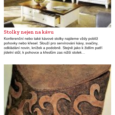
Stolky nejen na kávu
Konferenční nebo také kávové stolky najdeme vždy poblíž
pohovky nebo křesel. Slouží pro servírování kávy, svačiny,
odkládání novin, knížek a podobně. Stejně jako k židlím patří
jídelní stůl, k pohovce a křeslům zas nižší stolek…