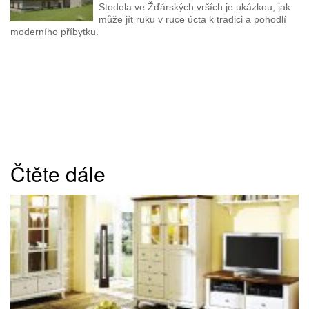
Stodola ve Žďárských vrších je ukázkou, jak
může jít ruku v ruce úcta k tradici a pohodlí
moderního příbytku.
Čtěte dále