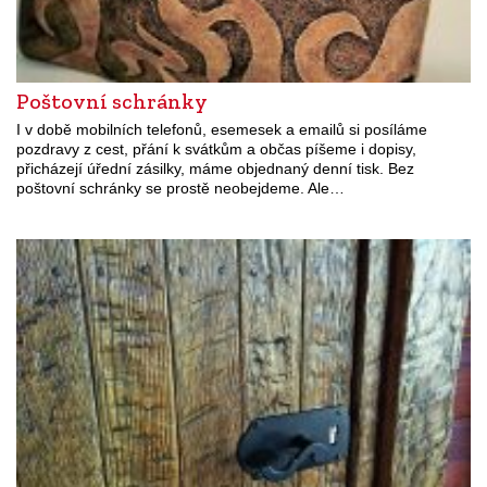
Poštovní schránky
I v době mobilních telefonů, esemesek a emailů si posíláme
pozdravy z cest, přání k svátkům a občas píšeme i dopisy,
přicházejí úřední zásilky, máme objednaný denní tisk. Bez
poštovní schránky se prostě neobejdeme. Ale…