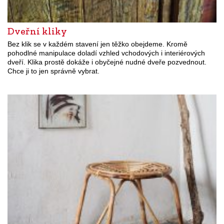
Dveřní kliky
Bez klik se v každém stavení jen těžko obejdeme. Kromě
pohodlné manipulace doladí vzhled vchodových i interiérových
dveří. Klika prostě dokáže i obyčejné nudné dveře pozvednout.
Chce ji to jen správně vybrat.