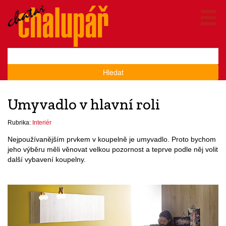
Hledat
Umyvadlo v hlavní roli
Rubrika:
Interiér
Nejpoužívanějším prvkem v koupelně je umyvadlo. Proto bychom
jeho výběru měli věnovat velkou pozornost a teprve podle něj volit
další vybavení koupelny.