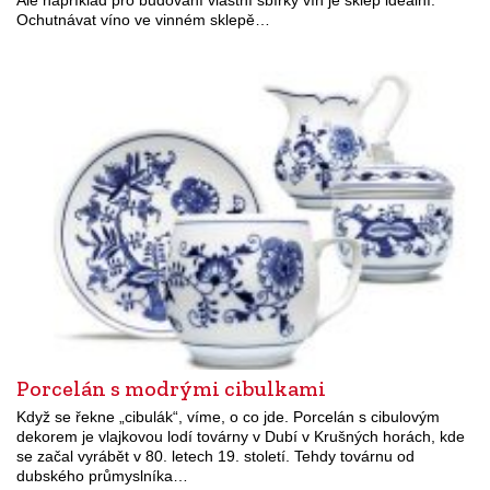
Ochutnávat víno ve vinném sklepě…
Porcelán s modrými cibulkami
Když se řekne „cibulák“, víme, o co jde. Porcelán s cibulovým
dekorem je vlajkovou lodí továrny v Dubí v Krušných horách, kde
se začal vyrábět v 80. letech 19. století. Tehdy továrnu od
dubského průmyslníka…