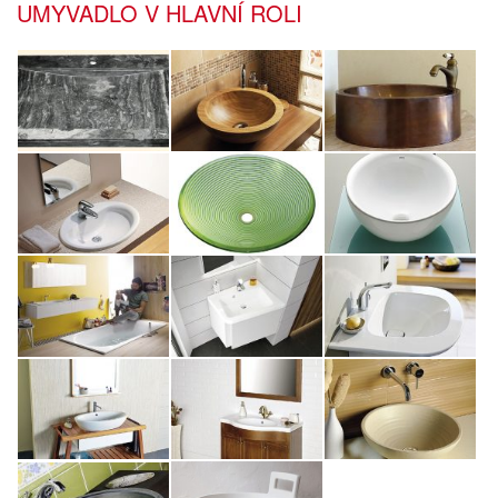
UMYVADLO V HLAVNÍ ROLI