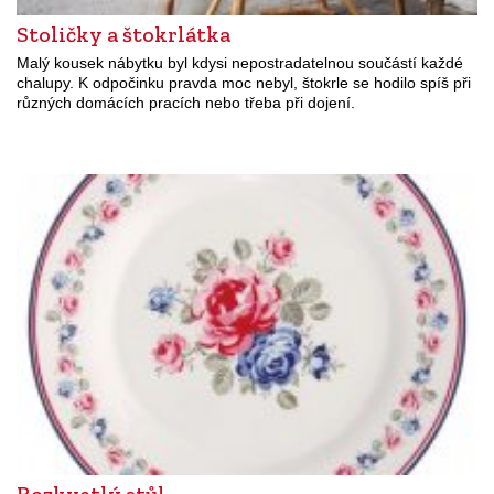
Stoličky a štokrlátka
Malý kousek nábytku byl kdysi nepostradatelnou součástí každé
chalupy. K odpočinku pravda moc nebyl, štokrle se hodilo spíš při
různých domácích pracích nebo třeba při dojení.
Rozkvetlý stůl