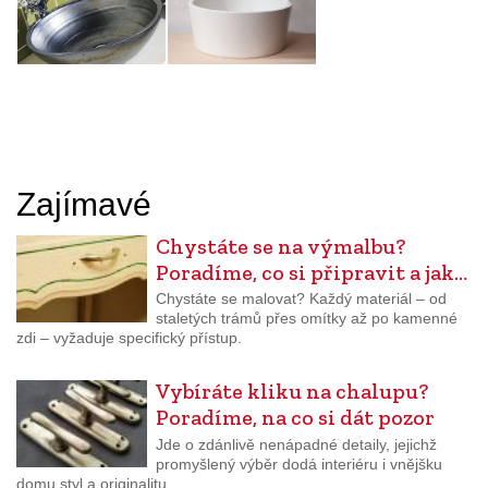
Zajímavé
Chystáte se na výmalbu?
Poradíme, co si připravit a jak…
Chystáte se malovat? Každý materiál – od
staletých trámů přes omítky až po kamenné
zdi – vyžaduje specifický přístup.
Vybíráte kliku na chalupu?
Poradíme, na co si dát pozor
Jde o zdánlivě nenápadné detaily, jejichž
promyšlený výběr dodá interiéru i vnějšku
domu styl a originalitu.