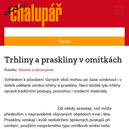
Hledat
Trhliny a praskliny v omítkách
Rubrika:
Stavíme a opravujeme
Vzhledem k působení různých vlivů mohou po čase vzniknout i v
dobře udělané omítce trhliny a praskliny. Není složité tyto trhliny
opravit tradičními postupy, pomohou i moderní materiály.
Zdi někdy sesedají, což může
především v nepravidelně obývaných objektech trvat i léta.
Praskliny vznikají i kvůli nedodržení správných postupů při
omítání, použitím nesprávného typu omítkové směsi nebo