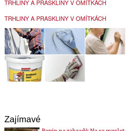
TRHLINY A PRASKLINY V OMÍTKÁCH
TRHLINY A PRASKLINY V OMÍTKÁCH
Zajímavé
Bazén na zahradě: Na co myslet