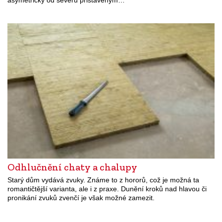
Odhlučnění chaty a chalupy
Starý dům vydává zvuky. Známe to z hororů, což je možná ta
romantičtější varianta, ale i z praxe. Dunění kroků nad hlavou či
pronikání zvuků zvenčí je však možné zamezit.