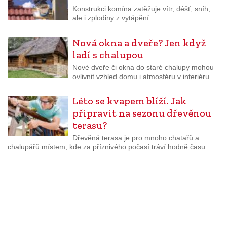
Konstrukci komína zatěžuje vítr, déšť, sníh,
ale i zplodiny z vytápění.
Nová okna a dveře? Jen když
ladí s chalupou
Nové dveře či okna do staré chalupy mohou
ovlivnit vzhled domu i atmosféru v interiéru.
Léto se kvapem blíží. Jak
připravit na sezonu dřevěnou
terasu?
Dřevěná terasa je pro mnoho chatařů a
chalupářů místem, kde za příznivého počasí tráví hodně času.