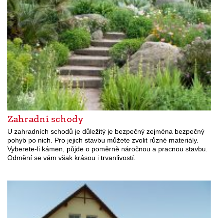
Zahradní schody
U zahradních schodů je důležitý je bezpečný zejména bezpečný
pohyb po nich. Pro jejich stavbu můžete zvolit různé materiály.
Vyberete-li kámen, půjde o poměrně náročnou a pracnou stavbu.
Odmění se vám však krásou i trvanlivostí.