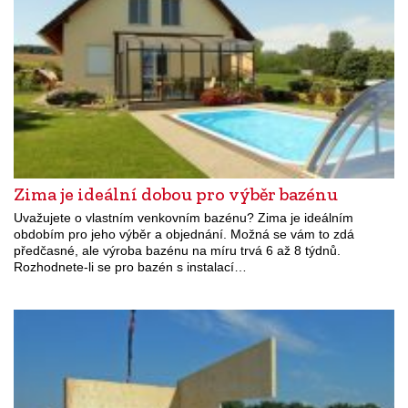
Zima je ideální dobou pro výběr bazénu
Uvažujete o vlastním venkovním bazénu? Zima je ideálním
obdobím pro jeho výběr a objednání. Možná se vám to zdá
předčasné, ale výroba bazénu na míru trvá 6 až 8 týdnů.
Rozhodnete-li se pro bazén s instalací…