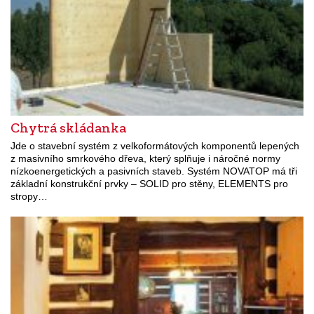
Chytrá skládanka
Jde o stavební systém z velkoformátových komponentů lepených
z masivního smrkového dřeva, který splňuje i náročné normy
nízkoenergetických a pasivních staveb. Systém NOVATOP má tři
základní konstrukční prvky – SOLID pro stěny, ELEMENTS pro
stropy…