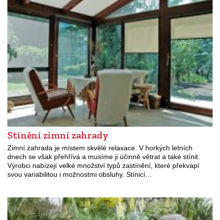
Stínění zimní zahrady
Zimní zahrada je místem skvělé relaxace. V horkých letních
dnech se však přehřívá a musíme ji účinně větrat a také stínit.
Výrobci nabízejí velké množství typů zastínění, které překvapí
svou variabilitou i možnostmi obsluhy. Stínicí…