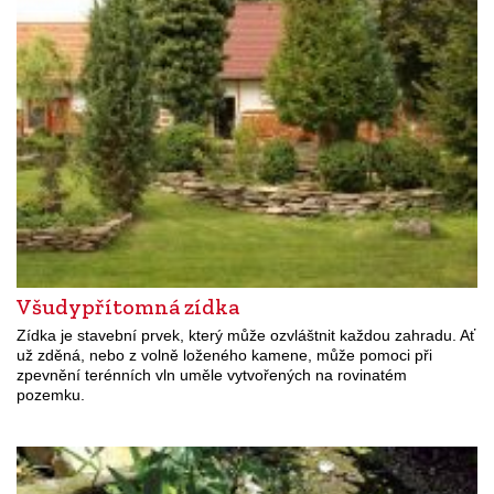
Všudypřítomná zídka
Zídka je stavební prvek, který může ozvláštnit každou zahradu. Ať
už zděná, nebo z volně loženého kamene, může pomoci při
zpevnění terénních vln uměle vytvořených na rovinatém
pozemku.