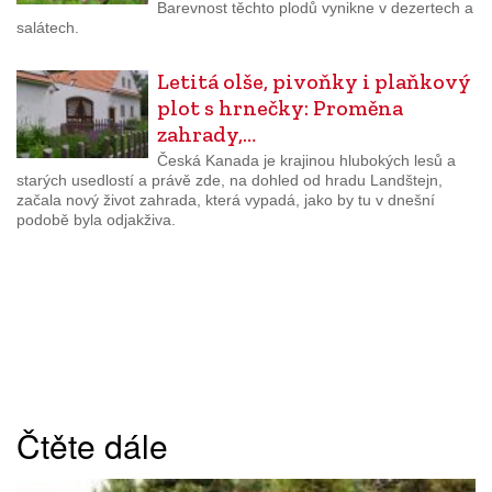
Barevnost těchto plodů vynikne v dezertech a
salátech.
Letitá olše, pivoňky i plaňkový
plot s hrnečky: Proměna
zahrady,…
Česká Kanada je krajinou hlubokých lesů a
starých usedlostí a právě zde, na dohled od hradu Landštejn,
začala nový život zahrada, která vypadá, jako by tu v dnešní
podobě byla odjakživa.
Čtěte dále