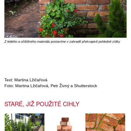
Z letitého a očištěného materiálu postavíme v zahradě překvapivě pohledné zídky
Text: Martina Lžičařová
Foto: Martina Lžičařová, Petr Živný a Shutterstock
STARÉ, JIŽ POUŽITÉ CIHLY