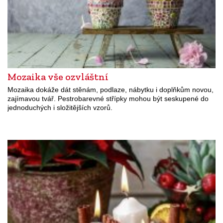
Mozaika vše ozvláštní
Mozaika dokáže dát stěnám, podlaze, nábytku i doplňkům novou,
zajímavou tvář. Pestrobarevné střípky mohou být seskupené do
jednoduchých i složitějších vzorů.