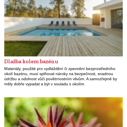
Dlažba kolem bazénu
Materiály, použité pro vydláždění či zpevnění bezprostředního
okolí bazénu, musí splňovat nároky na bezpečnost, snadnou
údržbu a odolnost vůči povětrnostním vlivům. A samozřejmě by
měly dobře vypadat a být v souladu s okolím.