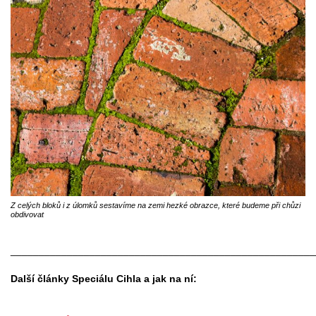
Z celých bloků i z úlomků sestavíme na zemi hezké obrazce, které budeme při chůzi
obdivovat
______________________________________________________
Další články Speciálu Cihla a jak na ní: