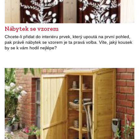
Nábytek se vzorem
Chcete-li přidat do interiéru prvek, který upoutá na první pohled,
pak právě nábytek se vzorem je ta pravá volba. Víte, jaký kousek
by se k vám hodil nejlépe?