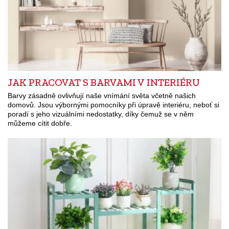
JAK PRACOVAT S BARVAMI V INTERIÉRU
Barvy zásadně ovlivňují naše vnímání světa včetně našich
domovů. Jsou výbornými pomocníky při úpravě interiéru, neboť si
poradí s jeho vizuálními nedostatky, díky čemuž se v něm
můžeme cítit dobře.