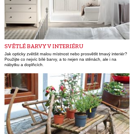
SVĚTLÉ BARVY V INTERIÉRU
Jak opticky zvětšit malou místnost nebo prosvětlit tmavý interiér?
Použijte co nejvíc bílé barvy, a to nejen na stěnách, ale i na
nábytku a doplňcích.