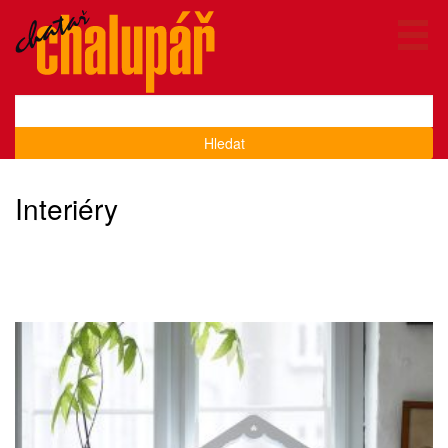
Hledat
Interiéry