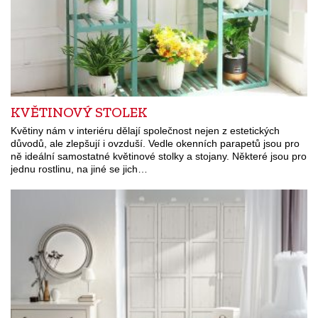
KVĚTINOVÝ STOLEK
Květiny nám v interiéru dělají společnost nejen z estetických
důvodů, ale zlepšují i ovzduší. Vedle okenních parapetů jsou pro
ně ideální samostatné květinové stolky a stojany. Některé jsou pro
jednu rostlinu, na jiné se jich…