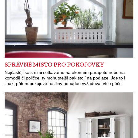
SPRÁVNÉ MÍSTO PRO POKOJOVKY
Nejčastěji se s nimi setkáváme na okenním parapetu nebo na
komodě či poličce, ty mohutnější pak stojí na podlaze. Jde to i
jinak, přitom pokojové rostliny nebudou vyžadovat více péče.