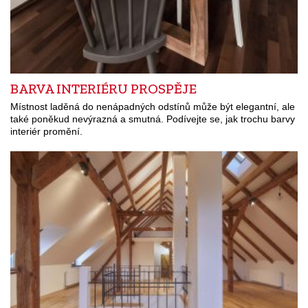
BARVA INTERIÉRU PROSPĚJE
Místnost laděná do nenápadných odstínů může být elegantní, ale
také poněkud nevýrazná a smutná. Podívejte se, jak trochu barvy
interiér promění.