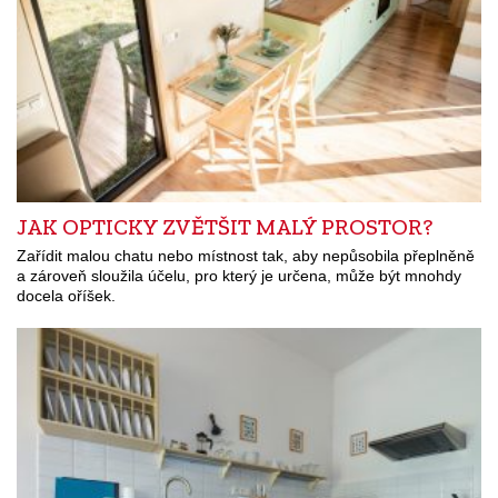
JAK OPTICKY ZVĚTŠIT MALÝ PROSTOR?
Zařídit malou chatu nebo místnost tak, aby nepůsobila přeplněně
a zároveň sloužila účelu, pro který je určena, může být mnohdy
docela oříšek.