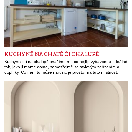
KUCHYNĚ NA CHATĚ ČI CHALUPĚ
Kuchyni se i na chalupě snažíme mít co nejlíp vybavenou. Ideálně
tak, jako ji máme doma, samozřejmě se stylovým zařízením a
doplňky. Co nám to může narušit, je prostor na tuto místnost.