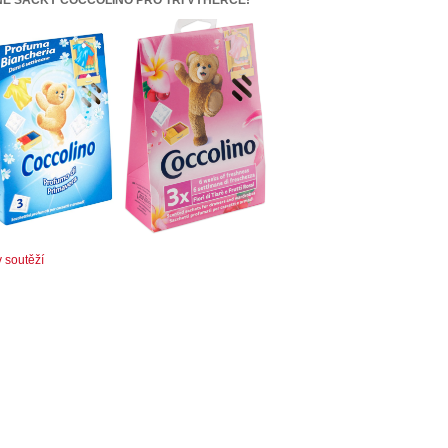
v soutěží