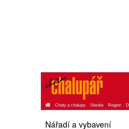
Chaty a chalupy
Stavba
Region
D
Nářadí a vybavení