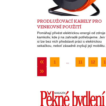
PRODLUŽOVACÍ KABELY PRO
VENKOVNÍ POUŽITÍ
Pomáhají přivést elektrickou energii od zdroje
kamkoliv, kde ji na zahradě potřebujeme. Jen
si lze bez nich představit práci s elektrickou
sekačkou, neboť zásadně zvyšují její mobilitu.
«
1
...
11
12
1
»