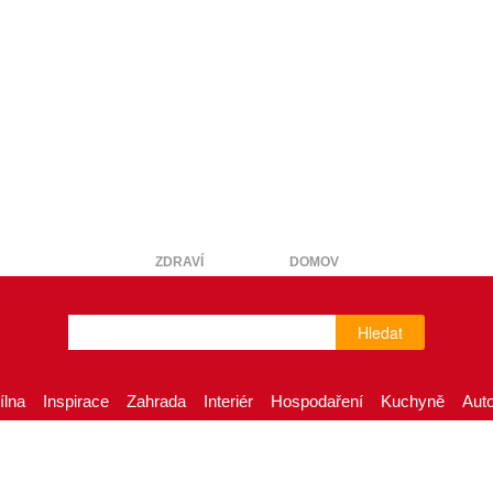
ZDRAVÍ
DOMOV
Hledat
ílna
Inspirace
Zahrada
Interiér
Hospodaření
Kuchyně
Aut