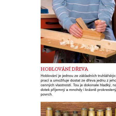
HOBLOVÁNÍ DŘEVA
Hoblování je jednou ze základních truhlářský
prací a umožňuje dostat ze dřeva jednu z jeh
cenných vlastností. Tou je dokonale hladký, n
dotek příjemný a mnohdy i krásně prokreslen
povrch.