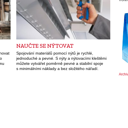
NAUČTE SE NÝTOVAT
novat
Spojování materiálů pomocí nýtů je rychlé,
ho
jednoduché a pevné. S nýty a nýtovacími kleštěmi
ému
můžete vytvářet poměrně pevné a stabilní spoje
s minimálními náklady a bez složitého nářadí.
Archi