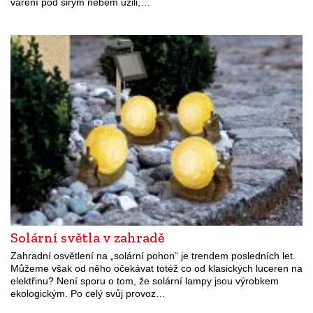
vaření pod širým nebem užili,…
Solární světla v zahradě
Zahradní osvětlení na „solární pohon“ je trendem posledních let.
Můžeme však od něho očekávat totéž co od klasických luceren na
elektřinu? Není sporu o tom, že solární lampy jsou výrobkem
ekologickým. Po celý svůj provoz…