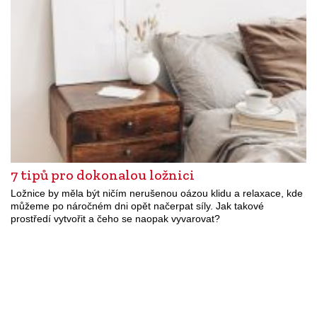
7 tipů pro dokonalou ložnici
Ložnice by měla být ničím nerušenou oázou klidu a relaxace, kde
můžeme po náročném dni opět načerpat síly. Jak takové
prostředí vytvořit a čeho se naopak vyvarovat?