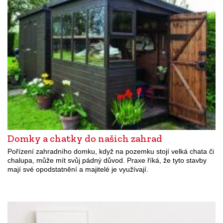
Domky a chatky do našich zahrad
Pořízení zahradního domku, když na pozemku stojí velká chata či
chalupa, může mít svůj pádný důvod. Praxe říká, že tyto stavby
mají své opodstatnění a majitelé je využívají.