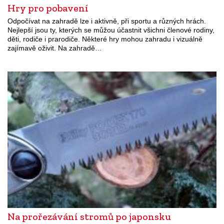
Hry pro pobavení
Odpočívat na zahradě lze i aktivně, při sportu a různých hrách.
Nejlepší jsou ty, kterých se můžou účastnit všichni členové rodiny,
děti, rodiče i prarodiče. Některé hry mohou zahradu i vizuálně
zajímavě oživit. Na zahradě…
Na prořezávání stromů po japonsku