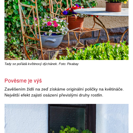
Tady se pořádá květinový dýchánek. Foto: Pixabay
Pověsme je výš
Zavěšením židlí na zeď získáme originální poličky na květináče.
Největší efekt zajistí osázení převislými druhy rostlin.