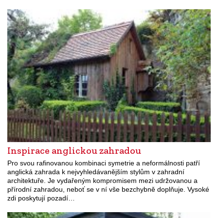
Inspirace anglickou zahradou
Pro svou rafinovanou kombinaci symetrie a neformálnosti patří
anglická zahrada k nejvyhledávanějším stylům v zahradní
architektuře. Je vydařeným kompromisem mezi udržovanou a
přírodní zahradou, neboť se v ní vše bezchybně doplňuje. Vysoké
zdi poskytují pozadí…