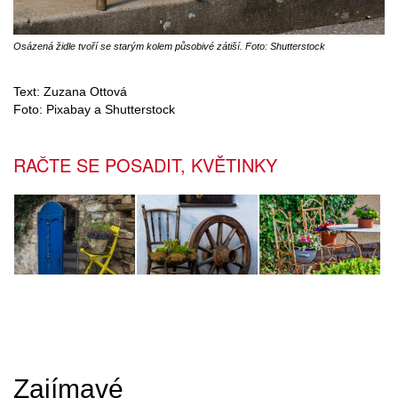
Osázená židle tvoří se starým kolem působivé zátiší. Foto: Shutterstock
Text: Zuzana Ottová
Foto: Pixabay a Shutterstock
RAČTE SE POSADIT, KVĚTINKY
Zajímavé