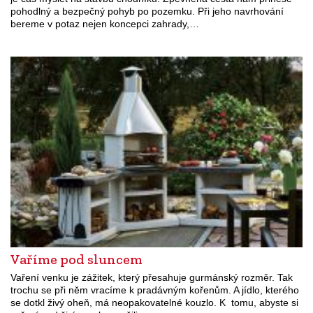
pohodlný a bezpečný pohyb po pozemku. Při jeho navrhování
bereme v potaz nejen koncepci zahrady,…
Vaříme pod sluncem
Vaření venku je zážitek, který přesahuje gurmánský rozměr. Tak
trochu se při něm vracíme k pradávným kořenům. A jídlo, kterého
se dotkl živý oheň, má neopakovatelné kouzlo. K tomu, abyste si