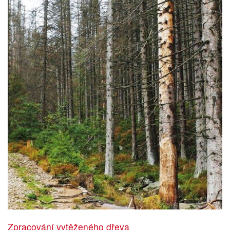
Zpracování vytěženého dřeva