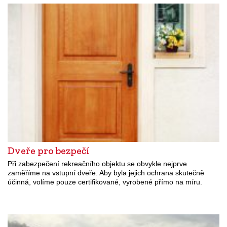
Dveře pro bezpečí
Při zabezpečení rekreačního objektu se obvykle nejprve
zaměříme na vstupní dveře. Aby byla jejich ochrana skutečně
účinná, volíme pouze certifikované, vyrobené přímo na míru.