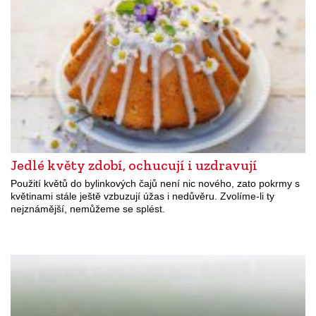
Jedlé květy zdobí, ochucují i uzdravují
Použití květů do bylinkových čajů není nic nového, zato pokrmy s
květinami stále ještě vzbuzují úžas i nedůvěru. Zvolíme-li ty
nejznámější, nemůžeme se splést.