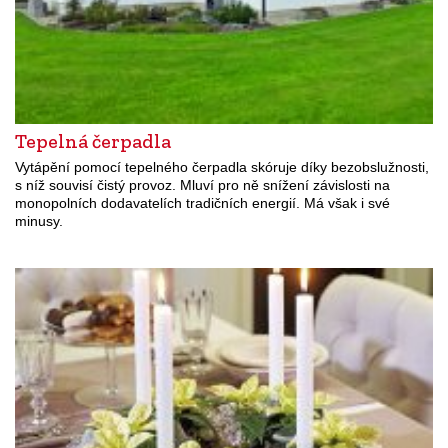
Tepelná čerpadla
Vytápění pomocí tepelného čerpadla skóruje díky bezobslužnosti,
s níž souvisí čistý provoz. Mluví pro ně snížení závislosti na
monopolních dodavatelích tradičních energií. Má však i své
minusy.