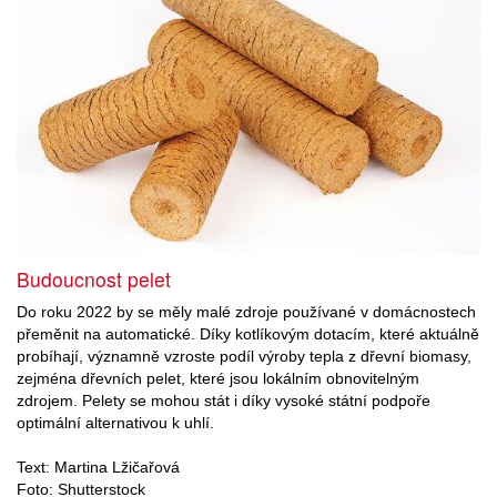
Budoucnost pelet
Do roku 2022 by se měly malé zdroje používané v domácnostech
přeměnit na automatické. Díky kotlíkovým dotacím, které aktuálně
probíhají, významně vzroste podíl výroby tepla z dřevní biomasy,
zejména dřevních pelet, které jsou lokálním obnovitelným
zdrojem. Pelety se mohou stát i díky vysoké státní podpoře
optimální alternativou k uhlí.
Text: Martina Lžičařová
Foto: Shutterstock