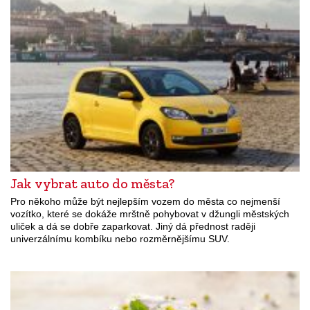
Jak vybrat auto do města?
Pro někoho může být nejlepším vozem do města co nejmenší
vozítko, které se dokáže mrštně pohybovat v džungli městských
uliček a dá se dobře zaparkovat. Jiný dá přednost raději
univerzálnímu kombíku nebo rozměrnějšímu SUV.