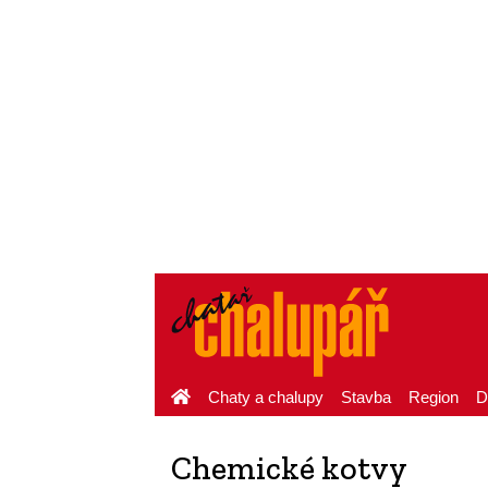
Chaty a chalupy
Stavba
Region
D
Chemické kotvy