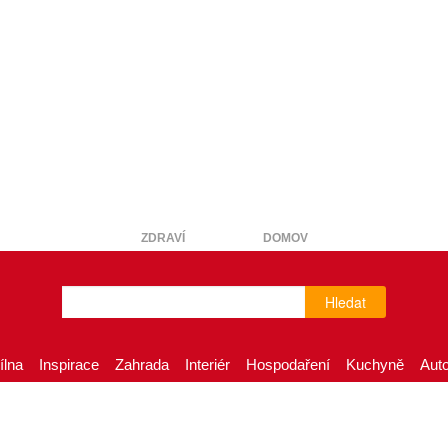
ZDRAVÍ
DOMOV
Hledat
ílna
Inspirace
Zahrada
Interiér
Hospodaření
Kuchyně
Aut