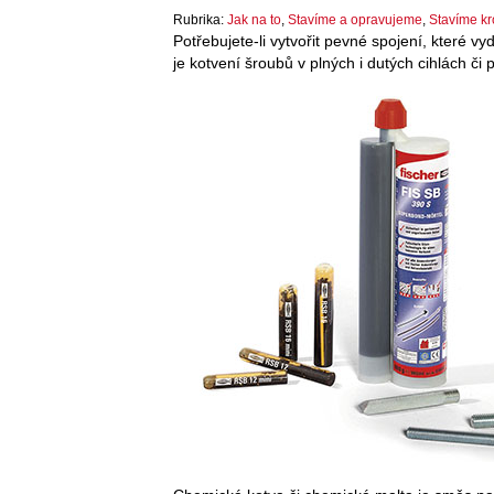
Rubrika:
Jak na to
,
Stavíme a opravujeme
,
Stavíme kr
Potřebujete-li vytvořit pevné spojení, které v
je kotvení šroubů v plných i dutých cihlách či