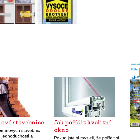
ové stavebnice
Jak pořídit kvalitní
okno
omínových stavebnic
v jednoduchosti a
Pokud jste si mysleli, že pořídit si