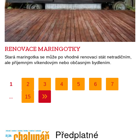
RENOVACE MARINGOTKY
Stará maringotka se může po vhodné renovaci stát netradičním,
ale příjemným víkendovým nebo občasným bydlením.
1
2
3
4
5
6
7
»
...
15
Předplatné