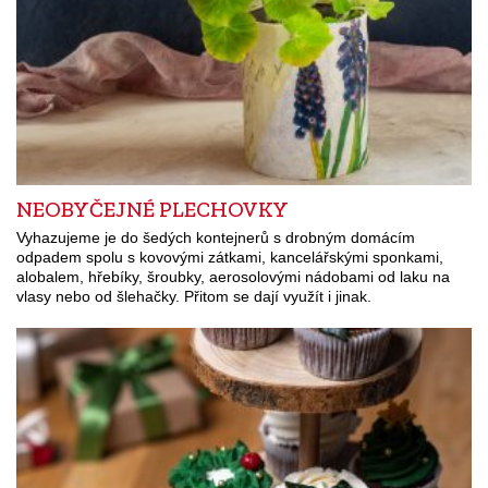
NEOBYČEJNÉ PLECHOVKY
Vyhazujeme je do šedých kontejnerů s drobným domácím
odpadem spolu s kovovými zátkami, kancelářskými sponkami,
alobalem, hřebíky, šroubky, aerosolovými nádobami od laku na
vlasy nebo od šlehačky. Přitom se dají využít i jinak.