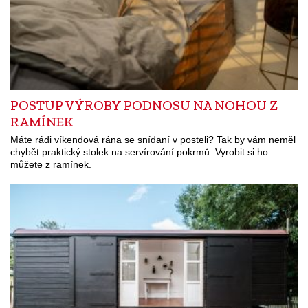
POSTUP VÝROBY PODNOSU NA NOHOU Z
RAMÍNEK
Máte rádi víkendová rána se snídaní v posteli? Tak by vám neměl
chybět praktický stolek na servírování pokrmů. Vyrobit si ho
můžete z ramínek.