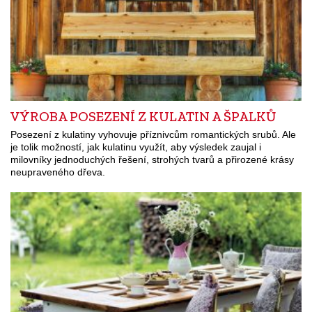
VÝROBA POSEZENÍ Z KULATIN A ŠPALKŮ
Posezení z kulatiny vyhovuje příznivcům romantických srubů. Ale
je tolik možností, jak kulatinu využít, aby výsledek zaujal i
milovníky jednoduchých řešení, strohých tvarů a přirozené krásy
neupraveného dřeva.