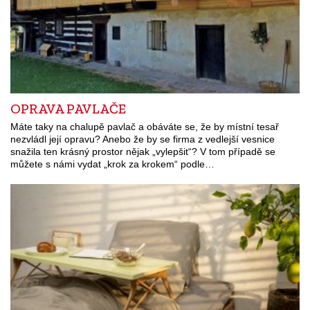
OPRAVA PAVLAČE
Máte taky na chalupě pavlač a obáváte se, že by místní tesař
nezvládl její opravu? Anebo že by se firma z vedlejší vesnice
snažila ten krásný prostor nějak „vylepšit“? V tom případě se
můžete s námi vydat „krok za krokem“ podle…