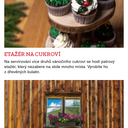
ETAŽÉR NA CUKROVÍ
Na servírování více druhů vánočního cukroví se hodí patrový
etažér, který nezabere na stole mnoho místa. Vyrobíte ho
z dřevěných kulatin.