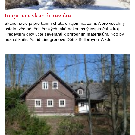
Inspirace skandinávská
Skandinávie je pro tamní chataře rájem na zemi. A pro všechny
ostatní včetně těch českých také nekonečný inspirační zdroj.
Především díky úctě seveřanů k přírodním materiálům. Kdo by
neznal knihu Astrid Lindgrenové Děti z Bullerbynu. A kdo…