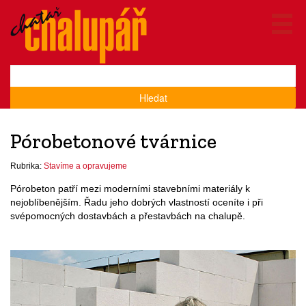
Hledat
Pórobetonové tvárnice
Rubrika:
Stavíme a opravujeme
Pórobeton patří mezi moderními stavebními materiály k
nejoblíbenějším. Řadu jeho dobrých vlastností oceníte i při
svépomocných dostavbách a přestavbách na chalupě.