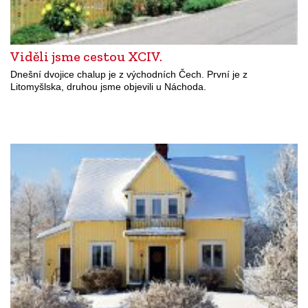
Viděli jsme cestou XCIV.
Dnešní dvojice chalup je z východních Čech. První je z
Litomyšlska, druhou jsme objevili u Náchoda.