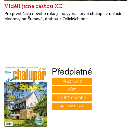
Viděli jsme cestou XC.
Pro první číslo nového roku jsme vybrali první chalupu z oblasti
Modravy na Šumavě, druhou z Orlických hor.
Předplatné
PŘEDPLATIT
ČÍST
KOUPIT ČASOPIS
ARCHIV ČÍSEL