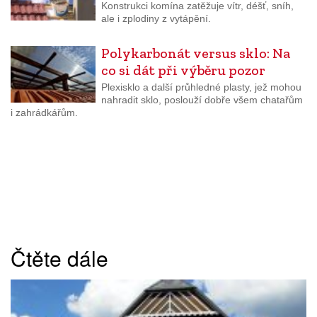
Konstrukci komína zatěžuje vítr, déšť, sníh,
ale i zplodiny z vytápění.
Polykarbonát versus sklo: Na
co si dát při výběru pozor
Plexisklo a další průhledné plasty, jež mohou
nahradit sklo, poslouží dobře všem chatařům
i zahrádkářům.
Čtěte dále