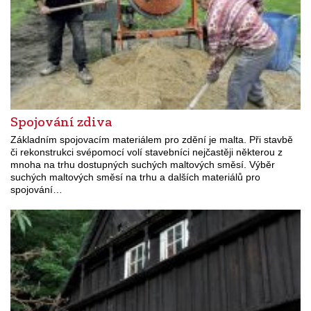
Spojování zdiva
Základním spojovacím materiálem pro zdění je malta. Při stavbě
či rekonstrukci svépomocí volí stavebníci nejčastěji některou z
mnoha na trhu dostupných suchých maltových směsí. Výběr
suchých maltových směsí na trhu a dalších materiálů pro
spojování…