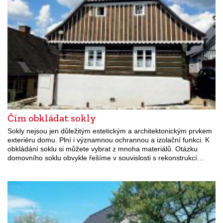
Čím obkládat sokly
Sokly nejsou jen důležitým estetickým a architektonickým prvkem
exteriéru domu. Plní i významnou ochrannou a izolační funkci. K
obkládání soklu si můžete vybrat z mnoha materiálů. Otázku
domovního soklu obvykle řešíme v souvislosti s rekonstrukcí…