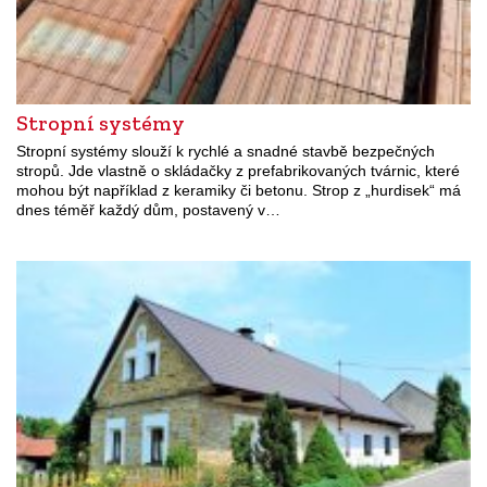
Stropní systémy
Stropní systémy slouží k rychlé a snadné stavbě bezpečných
stropů. Jde vlastně o skládačky z prefabrikovaných tvárnic, které
mohou být například z keramiky či betonu. Strop z „hurdisek“ má
dnes téměř každý dům, postavený v…