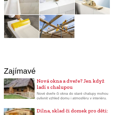
Zajímavé
Nová okna a dveře? Jen když
ladí s chalupou
Nové dveře či okna do staré chalupy mohou
ovlivnit vzhled domu i atmosféru v interiéru.
Dílna, sklad či domek pro děti: