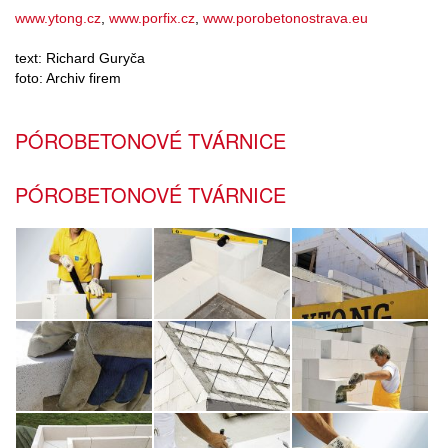
www.ytong.cz
,
www.porfix.cz
,
www.porobetonostrava.eu
text: Richard Guryča
foto: Archiv firem
PÓROBETONOVÉ TVÁRNICE
PÓROBETONOVÉ TVÁRNICE