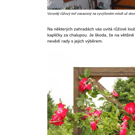
Vzrostlý růžový keř zasazený na vyvýšeném místě už dovede 
Na některých zahradách vás uvítá růžové loubí
kapličky za chalupou. Je škoda, že na většině 
nevědí rady s jejich výběrem.