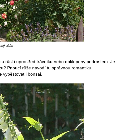
ený altán
u růst i uprostřed trávníku nebo obklopeny podrostem. Je
anku? Pnoucí růže navodí tu správnou romantiku.
 vypěstovat i bonsai.