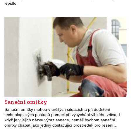
lepidlo.
Sanační omítky
Sanační omítky mohou v určitých situacích a při dodržení
technologických postupů pomoci při vysychání vlhkého zdiva. I
když je v jejich názvu výraz sanace, neměli bychom sanační
omítky chápat jako jediný dostačující prostředek pro řešení…