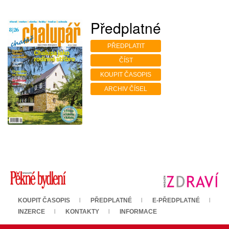
Předplatné
PŘEDPLATIT
ČÍST
KOUPIT ČASOPIS
ARCHIV ČÍSEL
KOUPIT ČASOPIS
PŘEDPLATNÉ
E-PŘEDPLATNÉ
INZERCE
KONTAKTY
INFORMACE