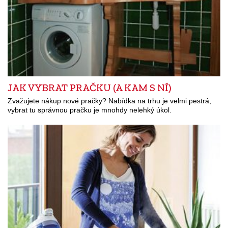
JAK VYBRAT PRAČKU (A KAM S NÍ)
Zvažujete nákup nové pračky? Nabídka na trhu je velmi pestrá,
vybrat tu správnou pračku je mnohdy nelehký úkol.