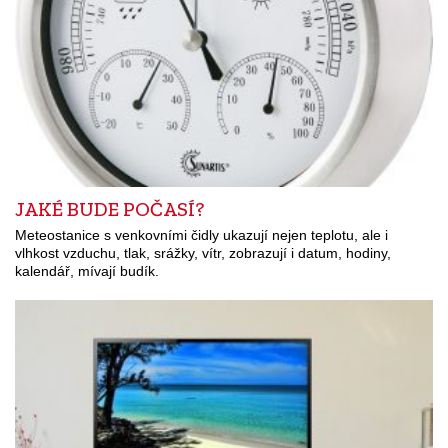
JAKÉ BUDE POČASÍ?
Meteostanice s venkovními čidly ukazují nejen teplotu, ale i
vlhkost vzduchu, tlak, srážky, vítr, zobrazují i datum, hodiny,
kalendář, mívají budík.