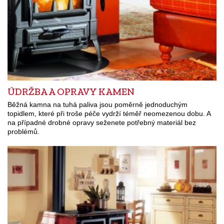
ÚDRŽBA A OPRAVY KAMEN
Běžná kamna na tuhá paliva jsou poměrně jednoduchým
topidlem, které při troše péče vydrží téměř neomezenou dobu. A
na případné drobné opravy seženete potřebný materiál bez
problémů.