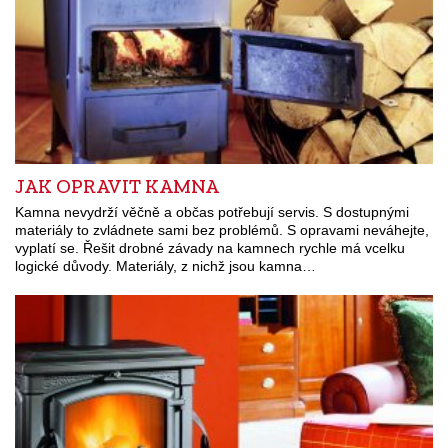
JAK OPRAVIT KAMNA
Kamna nevydrží věčně a občas potřebují servis. S dostupnými
materiály to zvládnete sami bez problémů. S opravami neváhejte,
vyplatí se. Řešit drobné závady na kamnech rychle má vcelku
logické důvody. Materiály, z nichž jsou kamna…