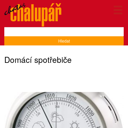
Hledat
Domácí spotřebiče