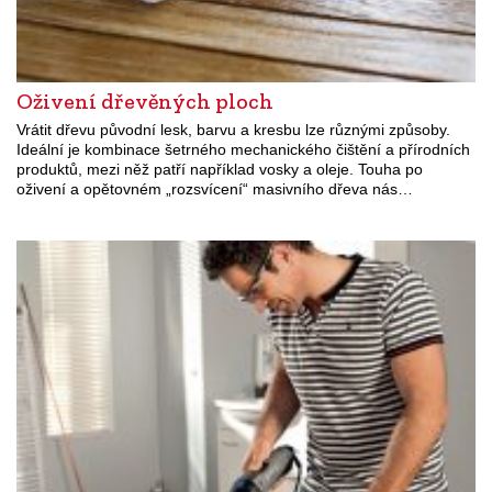
Oživení dřevěných ploch
Vrátit dřevu původní lesk, barvu a kresbu lze různými způsoby.
Ideální je kombinace šetrného mechanického čištění a přírodních
produktů, mezi něž patří například vosky a oleje. Touha po
oživení a opětovném „rozsvícení“ masivního dřeva nás…