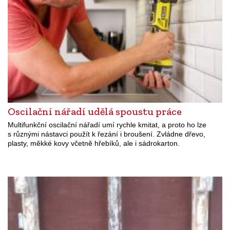
Oscilační nářadí udělá spoustu práce
Multifunkční oscilační nářadí umí rychle kmitat, a proto ho lze
s různými nástavci použít k řezání i broušení. Zvládne dřevo,
plasty, měkké kovy včetně hřebíků, ale i sádrokarton.