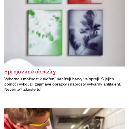
Sprejované obrázky
Výbornou možnost k tvoření nabízejí barvy ve spreji. S jejich
pomocí vykouzlí zajímavé obrázky i naprostý výtvarný antitalent.
Nevěříte? Zkuste to!