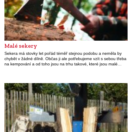
Malé sekery
Sekera má stovky let pořád téměř stejnou podobu a neměla by
chybět v žádné dílně. Občas ji ale potřebujeme vzít s sebou třeba
na kempování a od toho jsou na trhu takové, které jsou malé…