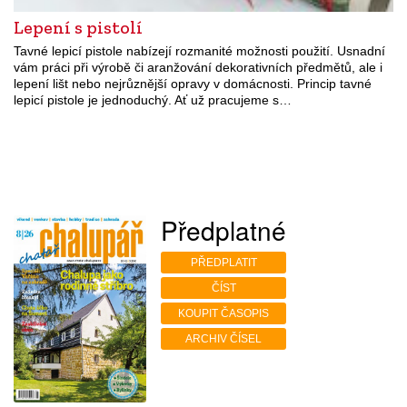
Lepení s pistolí
Tavné lepicí pistole nabízejí rozmanité možnosti použití. Usnadní
vám práci při výrobě či aranžování dekorativních předmětů, ale i
lepení lišt nebo nejrůznější opravy v domácnosti. Princip tavné
lepicí pistole je jednoduchý. Ať už pracujeme s…
Předplatné
PŘEDPLATIT
ČÍST
KOUPIT ČASOPIS
ARCHIV ČÍSEL