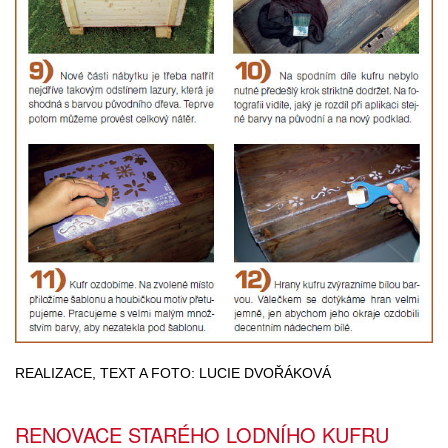
REALIZACE, TEXT A FOTO: LUCIE DVOŘÁKOVÁ
RENOVACE STARÉHO LODNÍHO KUFRU