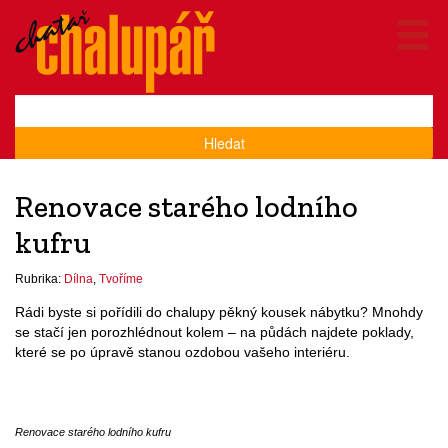
Hledat
Renovace starého lodního
kufru
Rubrika:
Dílna
,
Tvoříme
Rádi byste si pořídili do chalupy pěkný kousek nábytku? Mnohdy
se stačí jen porozhlédnout kolem – na půdách najdete poklady,
které se po úpravě stanou ozdobou vašeho interiéru.
Renovace starého lodního kufru