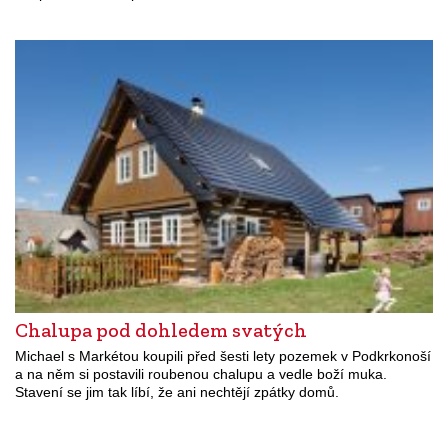
Chalupa pod dohledem svatých
Michael s Markétou koupili před šesti lety pozemek v Podkrkonoší
a na něm si postavili roubenou chalupu a vedle boží muka.
Stavení se jim tak líbí, že ani nechtějí zpátky domů.