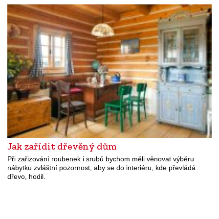
Jak zařídit dřevěný dům
Při zařizování roubenek i srubů bychom měli věnovat výběru
nábytku zvláštní pozornost, aby se do interiéru, kde převládá
dřevo, hodil.