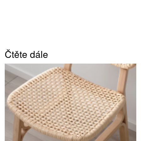
Čtěte dále