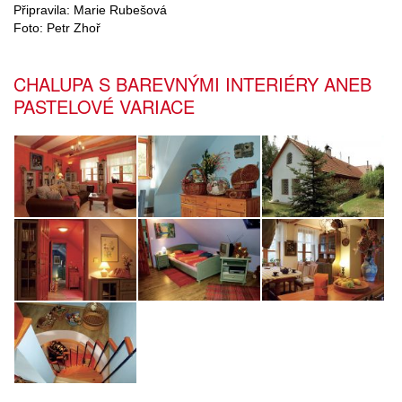
Připravila: Marie Rubešová
Foto: Petr Zhoř
CHALUPA S BAREVNÝMI INTERIÉRY ANEB
PASTELOVÉ VARIACE