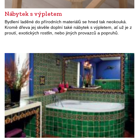
Nábytek s výpletem
Bydlení laděné do přírodních materiálů se hned tak neokouká.
Kromě dřeva jej skvěle doplní také nábytek s výpletem, ať už je z
proutí, exotických rostlin, nebo jiných provazců a popruhů.