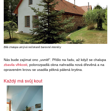
Bílá chalupa ukrývá nečekaně barevné interiéry
Nás bude zajímat ono „uvnitř“. Přišlo na řadu, až když se chalupa
zbavila vlhkosti
, polorozpadlá okna nahradila nová dřevěná a na
opraveném krovu se usadila pěkná pálená krytina.
Každý má svůj kout