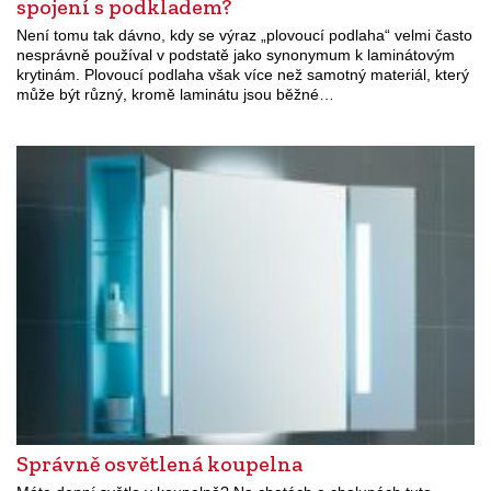
spojení s podkladem?
Není tomu tak dávno, kdy se výraz „plovoucí podlaha“ velmi často
nesprávně používal v podstatě jako synonymum k laminátovým
krytinám. Plovoucí podlaha však více než samotný materiál, který
může být různý, kromě laminátu jsou běžné…
Správně osvětlená koupelna