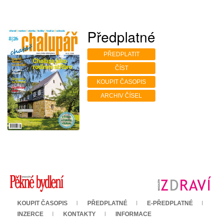
Předplatné
PŘEDPLATIT
ČÍST
KOUPIT ČASOPIS
ARCHIV ČÍSEL
KOUPIT ČASOPIS
PŘEDPLATNÉ
E-PŘEDPLATNÉ
INZERCE
KONTAKTY
INFORMACE