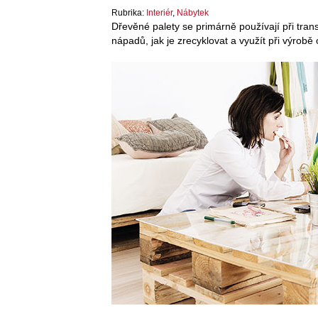
Rubrika:
Interiér
,
Nábytek
Dřevěné palety se primárně používají při tran
nápadů, jak je zrecyklovat a využít při výrobě