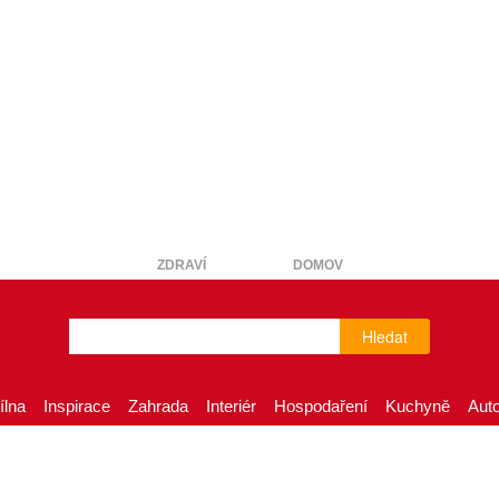
ZDRAVÍ
DOMOV
Hledat
ílna
Inspirace
Zahrada
Interiér
Hospodaření
Kuchyně
Aut