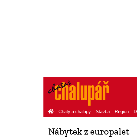
Chaty a chalupy
Stavba
Region
D
Nábytek z europalet