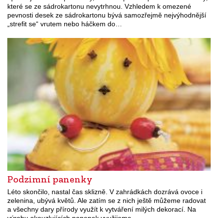
které se ze sádrokartonu nevytrhnou. Vzhledem k omezené
pevnosti desek ze sádrokartonu bývá samozřejmě nejvýhodnější
„strefit se“ vrutem nebo háčkem do…
Podzimní panenky
Léto skončilo, nastal čas sklizně. V zahrádkách dozrává ovoce i
zelenina, ubývá květů. Ale zatím se z nich ještě můžeme radovat
a všechny dary přírody využít k vytváření milých dekorací. Na
výrobu okouzlujících panenek využijeme…