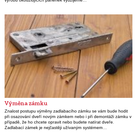
Výměna zámku
Znalost postupu výměny zadlabacího zámku se vám bude hodit
při osazování dveří novým zámkem nebo i při demontáži zámku v
případě, že ho chcete opravit nebo budete natírat dveře.
Zadlabací zámek je nejčastěji užívaným systémem…