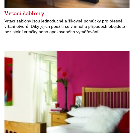
Vrtací šablony
Vrtací šablony jsou jednoduché a šikovné pomůcky pro přesné
vrtání otvorů. Díky jejich použití se v mnoha případech obejdete
bez stolní vrtačky nebo opakovaného vyměřování.