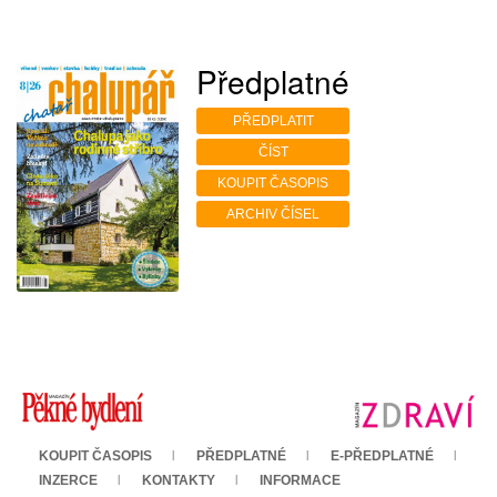
Předplatné
PŘEDPLATIT
ČÍST
KOUPIT ČASOPIS
ARCHIV ČÍSEL
KOUPIT ČASOPIS
PŘEDPLATNÉ
E-PŘEDPLATNÉ
INZERCE
KONTAKTY
INFORMACE