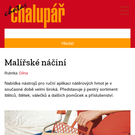
Hledat
Malířské náčiní
Rubrika:
Dílna
Nabídka nástrojů pro ruční aplikaci nátěrových hmot je v
současné době velmi široká. Představuje ji pestrý sortiment
štětců, štětek, válečků a dalších pomůcek a příslušenství.