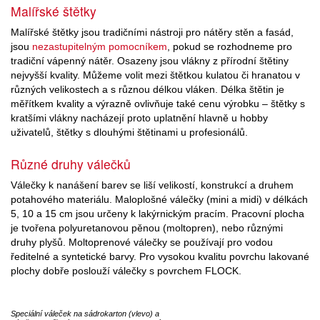
Malířské štětky
Malířské štětky jsou tradičními nástroji pro nátěry stěn a fasád,
jsou
nezastupitelným pomocníkem
, pokud se rozhodneme pro
tradiční vápenný nátěr. Osazeny jsou vlákny z přírodní štětiny
nejvyšší kvality. Můžeme volit mezi štětkou kulatou či hranatou v
různých velikostech a s různou délkou vláken. Délka štětin je
měřítkem kvality a výrazně ovlivňuje také cenu výrobku – štětky s
kratšími vlákny nacházejí proto uplatnění hlavně u hobby
uživatelů, štětky s dlouhými štětinami u profesionálů.
Různé druhy válečků
Válečky k nanášení barev se liší velikostí, konstrukcí a druhem
potahového materiálu. Maloplošné válečky (mini a midi) v délkách
5, 10 a 15 cm jsou určeny k lakýrnickým pracím. Pracovní plocha
je tvořena polyuretanovou pěnou (moltopren), nebo různými
druhy plyšů. Moltoprenové válečky se používají pro vodou
ředitelné a syntetické barvy. Pro vysokou kvalitu povrchu lakované
plochy dobře poslouží válečky s povrchem FLOCK.
Speciální váleček na sádrokarton (vlevo) a