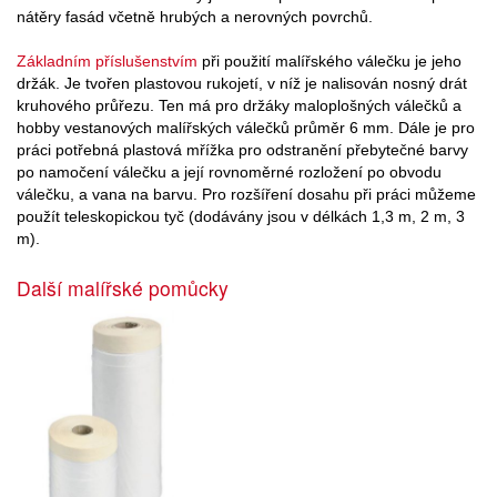
nátěry fasád včetně hrubých a nerovných povrchů.
Základním příslušenstvím
při použití malířského válečku je jeho
držák. Je tvořen plastovou rukojetí, v níž je nalisován nosný drát
kruhového průřezu. Ten má pro držáky maloplošných válečků a
hobby vestanových malířských válečků průměr 6 mm. Dále je pro
práci potřebná plastová mřížka pro odstranění přebytečné barvy
po namočení válečku a její rovnoměrné rozložení po obvodu
válečku, a vana na barvu. Pro rozšíření dosahu při práci můžeme
použít teleskopickou tyč (dodávány jsou v délkách 1,3 m, 2 m, 3
m).
Další malířské pomůcky