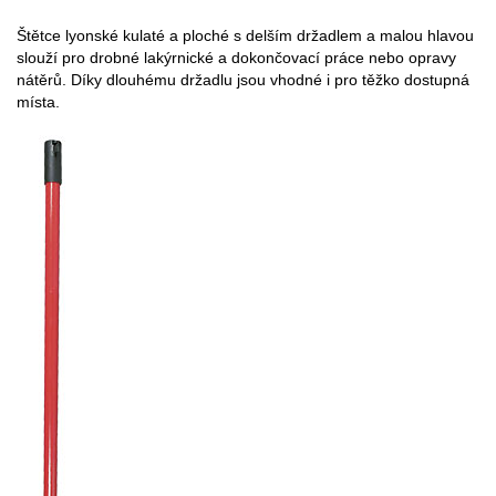
Štětce lyonské kulaté a ploché s delším držadlem a malou hlavou
slouží pro drobné lakýrnické a dokončovací práce nebo opravy
nátěrů. Díky dlouhému držadlu jsou vhodné i pro těžko dostupná
místa.