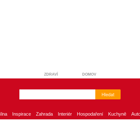
ZDRAVÍ
DOMOV
Hledat
ílna
Inspirace
Zahrada
Interiér
Hospodaření
Kuchyně
Aut