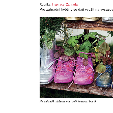
Rubrika:
Inspirace
,
Zahrada
Pro zahradní květiny se dají využít na vysazov
Na zahradě můžeme mít i celý kvetoucí botník