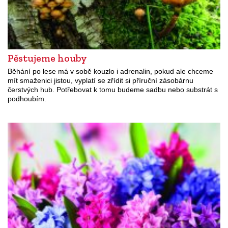
Pěstujeme houby
Běhání po lese má v sobě kouzlo i adrenalin, pokud ale chceme
mít smaženici jistou, vyplatí se zřídit si příruční zásobárnu
čerstvých hub. Potřebovat k tomu budeme sadbu nebo substrát s
podhoubím.