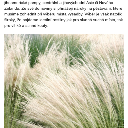
jihoamerické pampy, centrální a jihovýchodní Asie či Nového
Zélandu. Ze své domoviny si přinášejí nároky na pěstování, které
musíme zohlednit při výběru místa výsadby. Výběr je však natolik
široký, že najdeme ideální rostliny jak pro slunná suchá místa, tak
pro vlhké a stinné kouty.