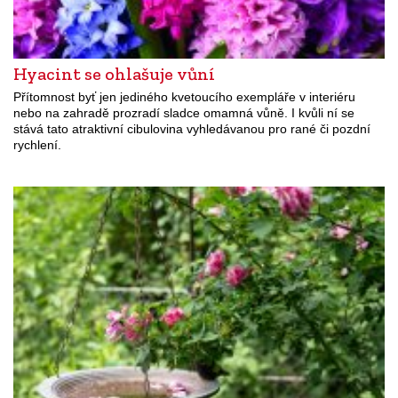
Hyacint se ohlašuje vůní
Přítomnost byť jen jediného kvetoucího exempláře v interiéru
nebo na zahradě prozradí sladce omamná vůně. I kvůli ní se
stává tato atraktivní cibulovina vyhledávanou pro rané či pozdní
rychlení.