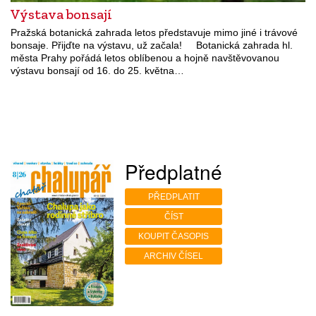
Výstava bonsají
Pražská botanická zahrada letos představuje mimo jiné i trávové
bonsaje. Přijďte na výstavu, už začala! Botanická zahrada hl.
města Prahy pořádá letos oblíbenou a hojně navštěvovanou
výstavu bonsají od 16. do 25. května…
Předplatné
PŘEDPLATIT
ČÍST
KOUPIT ČASOPIS
ARCHIV ČÍSEL