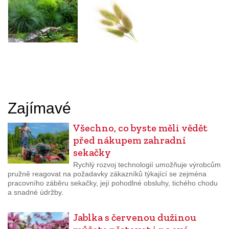
Zajímavé
Všechno, co byste měli vědět
před nákupem zahradní
sekačky
Rychlý rozvoj technologií umožňuje výrobcům
pružně reagovat na požadavky zákazníků týkající se zejména
pracovního záběru sekačky, její pohodlné obsluhy, tichého chodu
a snadné údržby.
Jablka s červenou dužinou