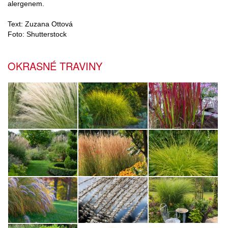
alergenem.
Text: Zuzana Ottová
Foto: Shutterstock
OKRASNÉ TRAVINY