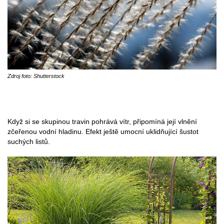
Zdroj foto: Shutterstock
Když si se skupinou travin pohrává vítr, připomíná její vlnění
zčeřenou vodní hladinu. Efekt ještě umocní uklidňující šustot
suchých listů.