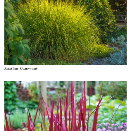
Zdroj foto: Shutterstock