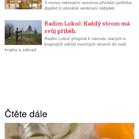
S novou rekreační sezonou přichází potřeba
doplnit či obměnit venkovní nábytek.
Radim Lokoč: Každý strom má
svůj příběh
Radim Lokoč přispívá k návratu starých a
krajových odrůd ovocných stromů do naší
krajiny a zahrad.
Čtěte dále