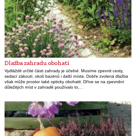
Dlažba zahradu obohatí
Vydláždit určité části zahrady je účelné. Musíme zpevnit cesty,
sedací zákoutí, okolí bazénů i další místa. Dobře zvolená dlažba
však může prostor také opticky obohatit. Dříve se na zpevnění
důležitých míst v zahradě používalo to,…