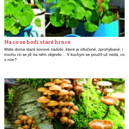
Na co se hodí staré hrnce
Máte doma staré kovové nádobí, které je otlučené, zprohýbané, i
trochu rzi se již na něm objevilo… V kuchyni se použít už nedá, co
s ním?