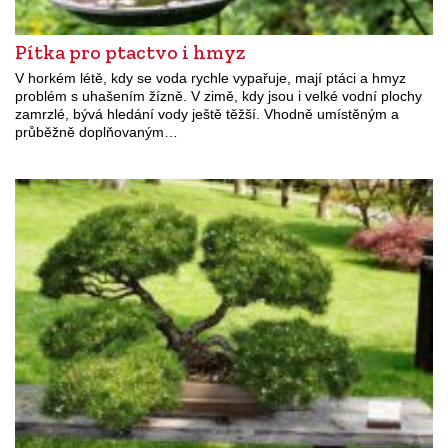
Pítka pro ptactvo i hmyz
V horkém létě, kdy se voda rychle vypařuje, mají ptáci a hmyz
problém s uhašením žízně. V zimě, kdy jsou i velké vodní plochy
zamrzlé, bývá hledání vody ještě těžší. Vhodně umístěným a
průběžně doplňovaným…