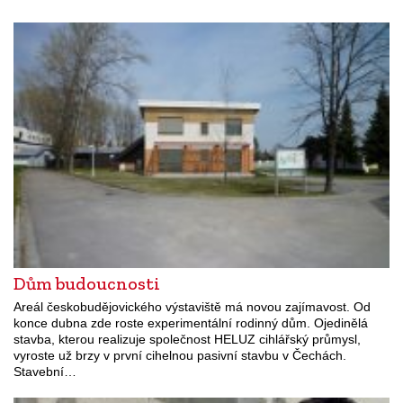
Dům budoucnosti
Areál českobudějovického výstaviště má novou zajímavost. Od
konce dubna zde roste experimentální rodinný dům. Ojedinělá
stavba, kterou realizuje společnost HELUZ cihlářský průmysl,
vyroste už brzy v první cihelnou pasivní stavbu v Čechách.
Stavební…