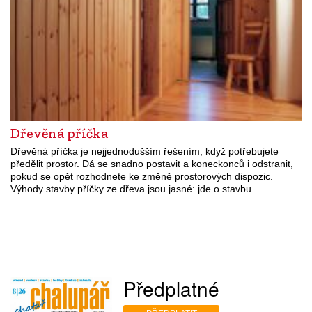
Dřevěná příčka
Dřevěná příčka je nejjednodušším řešením, když potřebujete
předělit prostor. Dá se snadno postavit a koneckonců i odstranit,
pokud se opět rozhodnete ke změně prostorových dispozic.
Výhody stavby příčky ze dřeva jsou jasné: jde o stavbu…
Předplatné