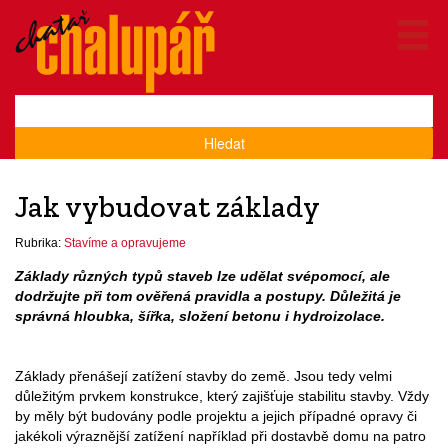
Hledat
Jak vybudovat základy
Rubrika:
Stavíme a opravujeme
Základy různých typů staveb lze udělat svépomocí, ale
dodržujte při tom ověřená pravidla a postupy. Důležitá je
správná hloubka, šířka, složení betonu i hydroizolace.
Základy přenášejí zatížení stavby do země. Jsou tedy velmi
důležitým prvkem konstrukce, který zajišťuje stabilitu stavby. Vždy
by měly být budovány podle projektu a jejich případné opravy či
jakékoli výraznější zatížení například při dostavbě domu na patro