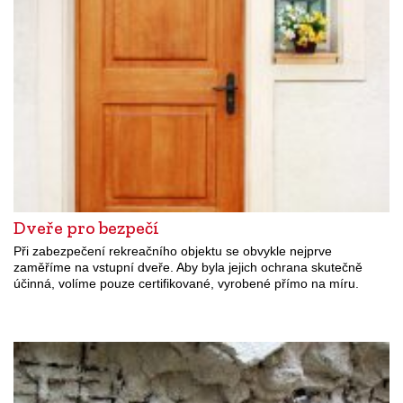
Dveře pro bezpečí
Při zabezpečení rekreačního objektu se obvykle nejprve
zaměříme na vstupní dveře. Aby byla jejich ochrana skutečně
účinná, volíme pouze certifikované, vyrobené přímo na míru.