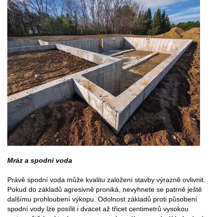
Mráz a spodní voda
Právě spodní voda může kvalitu založení stavby výrazně ovlivnit.
Pokud do základů agresivně proniká, nevyhnete se patrně ještě
dalšímu prohloubení výkopu. Odolnost základů proti působení
spodní vody lze posílit i dvacet až třicet centimetrů vysokou