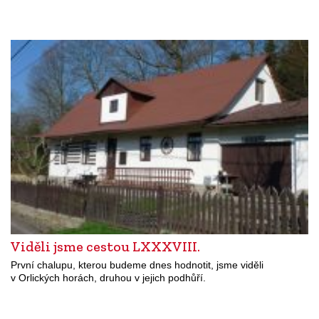
Viděli jsme cestou LXXXVIII.
První chalupu, kterou budeme dnes hodnotit, jsme viděli
v Orlických horách, druhou v jejich podhůří.