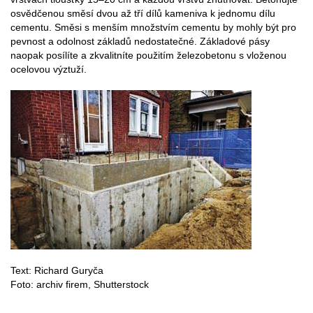
osvědčenou směsí dvou až tří dílů kameniva k jednomu dílu
cementu. Směsi s menším množstvím cementu by mohly být pro
pevnost a odolnost základů nedostatečné. Základové pásy
naopak posílíte a zkvalitníte použitím železobetonu s vloženou
ocelovou výztuží.
Text: Richard Guryča
Foto: archiv firem, Shutterstock