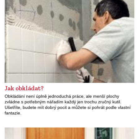
Jak obkládat?
Obkládání není úplně jednoduchá práce, ale menší plochy
zvládne s potřebným nářadím každý jen trochu zručný kutil.
Ušetříte, budete mít dobrý pocit a můžete si pohrát podle vlastní
fantazie.