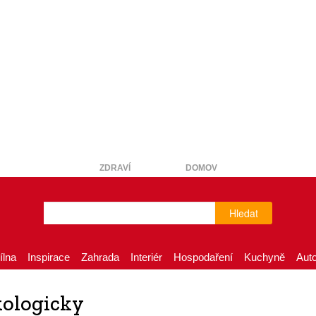
ZDRAVÍ
DOMOV
Hledat
ílna
Inspirace
Zahrada
Interiér
Hospodaření
Kuchyně
Aut
kologicky