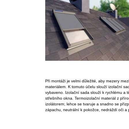
Při montáži je velmi důležité, aby mezery me
materiálem. K tomuto účelu slouží izolační 
vybaveno. Izolační sada slouží k rychlému a 
střešního okna. Termoizolační materiál z přír
izolátorem; lehce se tvaruje a snadno se přizp
zápachu, neutrální k pokožce, nedráždí oči 