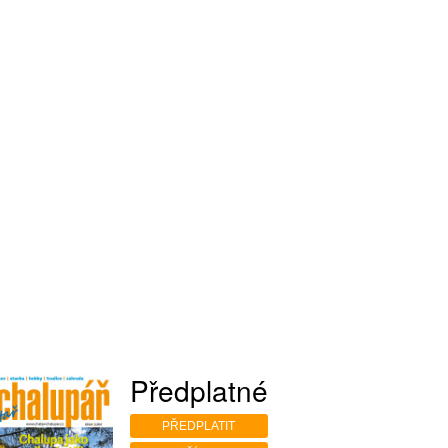
Předplatné
PŘEDPLATIT