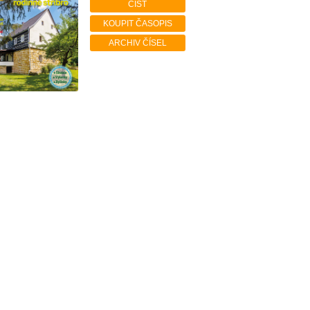
ČÍST
KOUPIT ČASOPIS
ARCHIV ČÍSEL