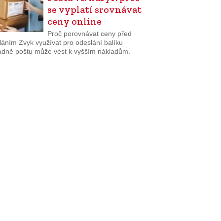
se vyplatí srovnávat
ceny online
Proč porovnávat ceny před
láním Zvyk využívat pro odeslání balíku
adně poštu může vést k vyšším nákladům.