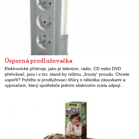
Úsporná prodlužovačka
Elektronické přístroje, jako je televizor, rádio, CD nebo DVD
přehrávač, jsou i v tzv. stand-by režimu „žrouty“ proudu. Chcete
uspořit? Pořiďte si prodlužovací šňůry s několika zásuvkami a
vypínačem, který spotřebiče jedním stisknutím zcela odpojí…