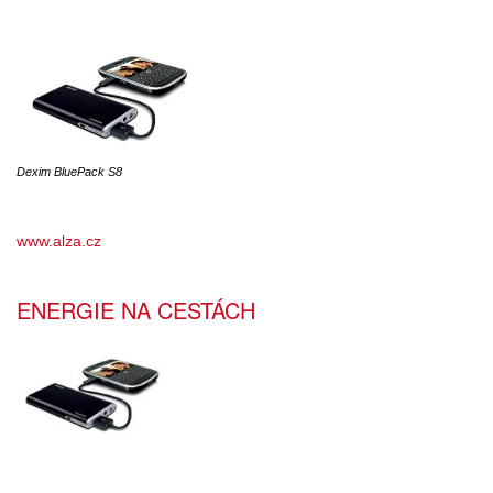
Dexim BluePack S8
www.alza.cz
ENERGIE NA CESTÁCH