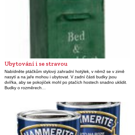
Ubytování i se stravou
Nabídněte ptáčkům stylový zahradní hotýlek, v němž se v zimě
nasytí a na jaře mohou i ubytovat. V zadní části budky jsou
dvířka, aby se pokojíček mohl po ptačích hostech snadno uklidit.
Budky o rozměrech…