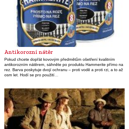
Antikorozní nátěr
Pokud chcete dopřát kovovým předmětům ošetření kvalitním
antikorozním nátěrem, sáhněte po produktu Hammerite přímo na
rez. Barva poskytuje dvojí ochranu – proti vodě a proti rzi, a to až
osm let. Hodí se pro použití…