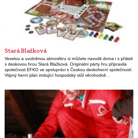
Stará Blažková
Veselou a uvolněnou atmosféru si můžete navodit doma i s přáteli
s deskovou hrou Stará Blažková. Originální párty hru připravila
společnost EFKO ve spolupráci s Českou deskoherní společností.
Vtipný herní plán imitující hospodský stůl věrohodně…