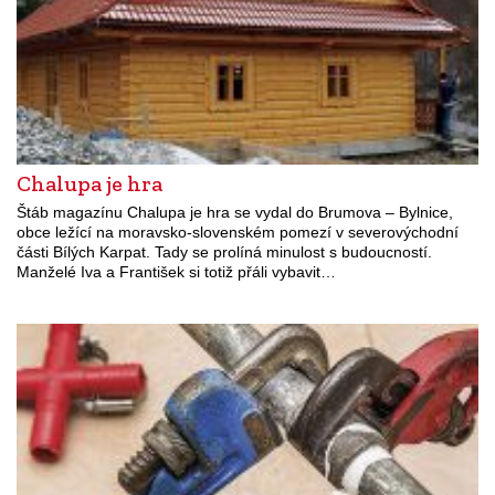
Chalupa je hra
Štáb magazínu Chalupa je hra se vydal do Brumova – Bylnice,
obce ležící na moravsko-slovenském pomezí v severovýchodní
části Bílých Karpat. Tady se prolíná minulost s budoucností.
Manželé Iva a František si totiž přáli vybavit…