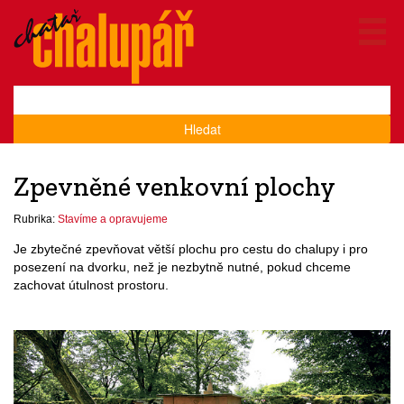
Hledat
Zpevněné venkovní plochy
Rubrika:
Stavíme a opravujeme
Je zbytečné zpevňovat větší plochu pro cestu do chalupy i pro
posezení na dvorku, než je nezbytně nutné, pokud chceme
zachovat útulnost prostoru.