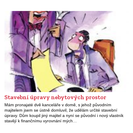
Stavební úpravy nebytových prostor
Mám pronajaté dvě kanceláře v domě, s jehož původním
majitelem jsem se ústně domluvil, že udělám určité stavební
úpravy. Dům koupil jiný majitel a nyní se původní i nový vlastník
stavějí k finančnímu vyrovnání mých…