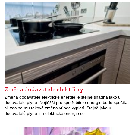
Změna dodavatele elektřiny
Změna dodavatele elektrické energie je stejně snadná jako u
dodavatele plynu. Nejtěžší pro spotřebitele energie bude spočítat
si, zda se mu taková změna vůbec vyplatí. Stejně jako u
dodavatelů plynu, i u elektrické energie se…