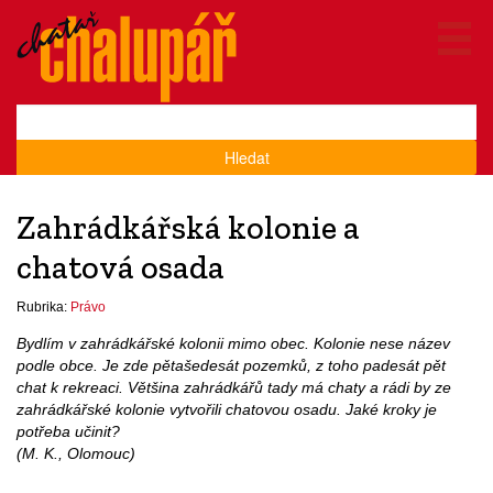
Hledat
Zahrádkářská kolonie a
chatová osada
Rubrika:
Právo
Bydlím v zahrádkářské kolonii mimo obec. Kolonie nese název
podle obce. Je zde pětašedesát pozemků, z toho padesát pět
chat k rekreaci. Většina zahrádkářů tady má chaty a rádi by ze
zahrádkářské kolonie vytvořili chatovou osadu. Jaké kroky je
potřeba učinit?
(M. K., Olomouc)