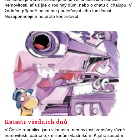
nemovitosti, ať už jde o rodinný dům, nebo o chatu či chalupu. V
žádném případě nesmíme podceňovat jeho funkčnost.
Nezapomínejme ho proto kontrolovat.
Katastr všedních dnů
V České republice jsou v katastru nemovitostí zapsány různé
nemovitosti, patřící 6,7 milionům vlastníkům. K jeho zásadní