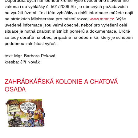
Doporučila bych nahlédnout kromě výše uvedeného stavebního
zákona i do vyhlášky č. 501/2006 Sb., o obecných požadavcích
na využití území. Text této vyhlášky a další informace můžete najít
na stránkách Ministerstva pro místní rozvoj
www.mmr.cz
. Výše
uvedené informace jsou velmi obecné, neboť pro vyřešení celé
situace je nutná znalost místních poměrů a dokumentace. Určitě
se tedy obraťte na obec, případně na odborníka, který je schopen
podobnou záležitost vyřešit.
text: Mgr. Barbora Peková
kresba: Jiří Novák
ZAHRÁDKÁŘSKÁ KOLONIE A CHATOVÁ
OSADA