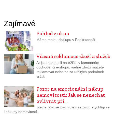
Zajímavé
Pohled z okna
Máme malou chalupu v Podkrkonoší.
Včasná reklamace zboží a služeb
Ať jste nakoupili na tržišti, v kamenném
obchodě, či e-shopu, vadné zboží můžete
reklamovat nebo ho za určitých podmínek
vrátit.
Pozor na emocionální nákup
nemovitosti: Jak se nenechat
ovlivnit při…
Stejně jako se zrychluje náš život, zrychlují se
i nákupy nemovitostí.