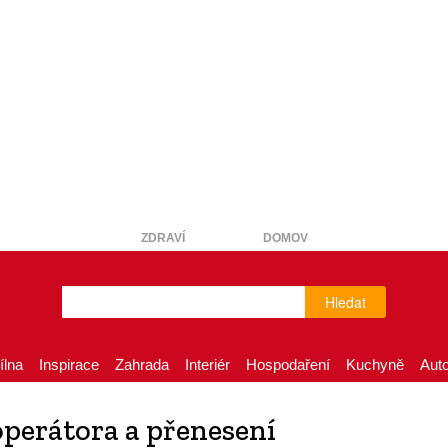
ZDRAVÍ
DOMOV
Hledat
ílna
Inspirace
Zahrada
Interiér
Hospodaření
Kuchyně
Aut
perátora a přenesení