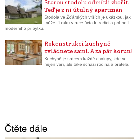
Starou stodolu odmítli zbořit.
Teď je z ní útulný apartmán
Stodola ve Žďárských vrších je ukázkou, jak
může jít ruku v ruce úcta k tradici a pohodlí
moderního příbytku.
Rekonstrukci kuchyně
zvládnete sami. A za pár korun!
Kuchyně je srdcem každé chalupy, kde se
nejen vaří, ale také schází rodina a přátelé.
Čtěte dále