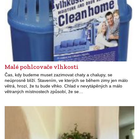
Malé pohlcovače vlhkosti
Čas, kdy budeme muset zazimovat chaty a chalupy, se
neúprosně blíží. Stavením, ve kterých se během zimy jen málo
větrá, hrozí, že tu bude vlhko. Chlad v nevytápěných a málo
větraných místnostech způsobí, že se…