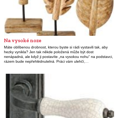
Na vysoké noze
Máte oblíbenou drobnost, kterou byste si rádi vystavili tak, aby
hezky vynikla? Jen tak někde položená může být dost
nenápadná, ale když ji postavíte „na vysokou nohu“ na podstavci,
rázem bude nepřehlédnutelná. Práci vám ulehčí,…