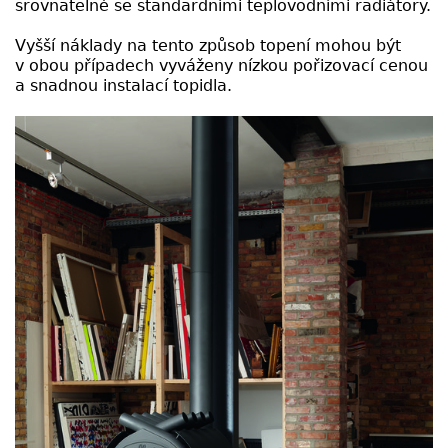
srovnatelné se standardními teplovodními radiátory.
Vyšší náklady na tento způsob topení mohou být
v obou případech vyváženy nízkou pořizovací cenou
a snadnou instalací topidla.