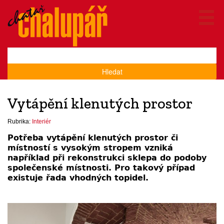
Hledat
Vytápění klenutých prostor
Rubrika:
Interiér
Potřeba vytápění klenutých prostor či
místností s vysokým stropem vzniká
například při rekonstrukci sklepa do podoby
společenské místnosti. Pro takový případ
existuje řada vhodných topidel.