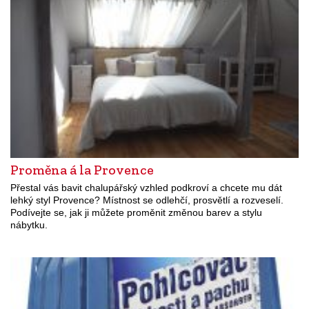
Proměna á la Provence
Přestal vás bavit chalupářský vzhled podkroví a chcete mu dát
lehký styl Provence? Místnost se odlehčí, prosvětlí a rozveselí.
Podívejte se, jak ji můžete proměnit změnou barev a stylu
nábytku.