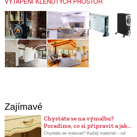
VYTÁPĚNÍ KLENUTÝCH PROSTOR
Zajímavé
Chystáte se na výmalbu?
Poradíme, co si připravit a jak…
Chystáte se malovat? Každý materiál – od