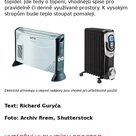
topidel. Jde tedy o topení, vhodnější spíše pro
pravidelně či denně využívané prostory. K vysokým
stropům bude teplo stoupat pomaleji.
Elektrické přímotopy a olejové radiátory jsou vhodné pro příležitostné použití
Text: Richard Guryča
Foto: Archiv firem, Shutterstock