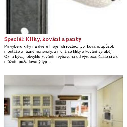
Speciál: Kliky, kování a panty
Při výběru kliky na dveře hraje roli rozteč, typ kování, způsob
montáže a různé materiály, z nichž se kliky a kování vyrábějí.
Okna bývají obvykle kováním vybavena od výrobce, často si ale
můžete požadovaný typ…