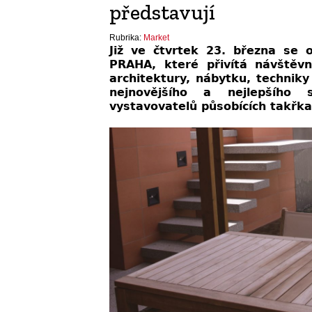
představují
Rubrika:
Market
Již ve čtvrtek 23. března se
PRAHA, které přivítá návštěvn
architektury, nábytku, technik
nejnovějšího a nejlepšího 
vystavovatelů působících takřka