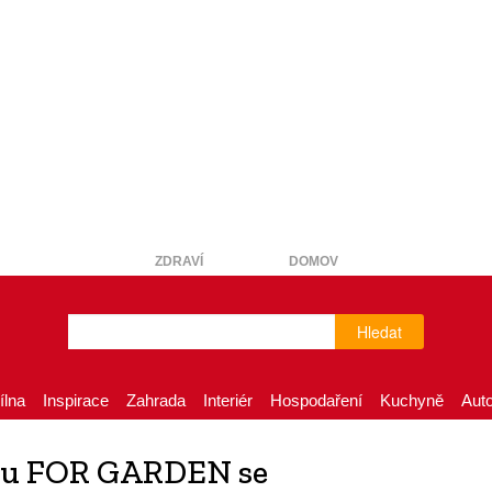
ZDRAVÍ
DOMOV
Hledat
ílna
Inspirace
Zahrada
Interiér
Hospodaření
Kuchyně
Aut
rhu FOR GARDEN se