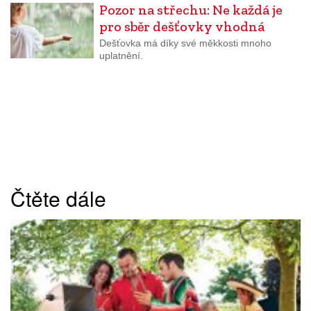
Pozor na střechu: Ne každá je
pro sběr dešťovky vhodná
Dešťovka má díky své měkkosti mnoho
uplatnění.
Čtěte dále