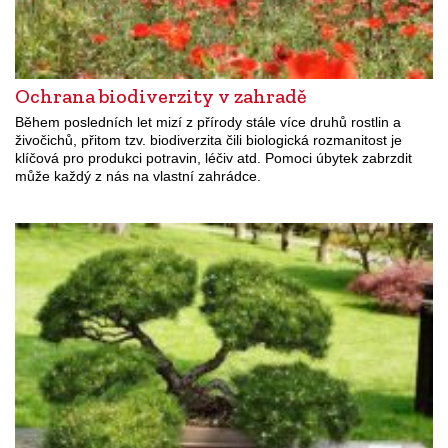
Ochrana biodiverzity v zahradě
Během posledních let mizí z přírody stále více druhů rostlin a
živočichů, přitom tzv. biodiverzita čili biologická rozmanitost je
klíčová pro produkci potravin, léčiv atd. Pomoci úbytek zabrzdit
může každý z nás na vlastní zahrádce.