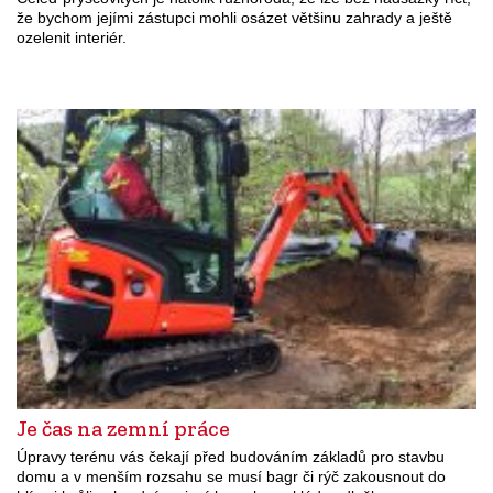
že bychom jejími zástupci mohli osázet většinu zahrady a ještě
ozelenit interiér.
Je čas na zemní práce
Úpravy terénu vás čekají před budováním základů pro stavbu
domu a v menším rozsahu se musí bagr či rýč zakousnout do