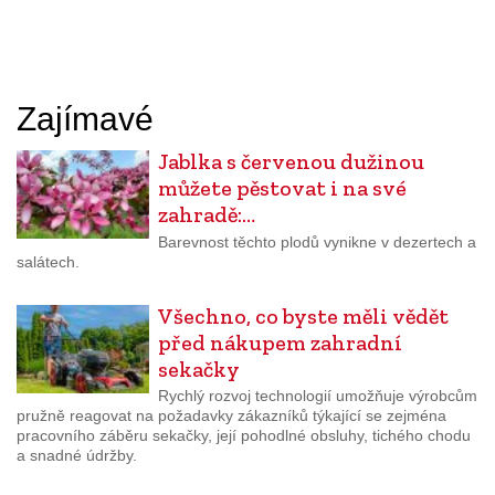
Zajímavé
Jablka s červenou dužinou
můžete pěstovat i na své
zahradě:…
Barevnost těchto plodů vynikne v dezertech a
salátech.
Všechno, co byste měli vědět
před nákupem zahradní
sekačky
Rychlý rozvoj technologií umožňuje výrobcům
pružně reagovat na požadavky zákazníků týkající se zejména
pracovního záběru sekačky, její pohodlné obsluhy, tichého chodu
a snadné údržby.