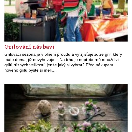
Grilování nás baví
Grilovací sezóna je v plném proudu a vy zjišťujete, že gril, který
máte doma, již nevyhovuje… Na trhu je nepřeberné množství
grilů různých velikostí, jenže jaký si vybrat? Před nákupem
nového grilu byste si měli…