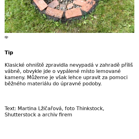
tip
Tip
Klasické ohniště zpravidla nevypadá v zahradě příliš
vábně, obvykle jde o vypálené místo lemované
kameny. Můžeme je však lehce upravit za pomoci
běžného materiálu do úpravné podoby.
Text: Martina Lžičařová, foto Thinkstock,
Shutterstock a archiv firem