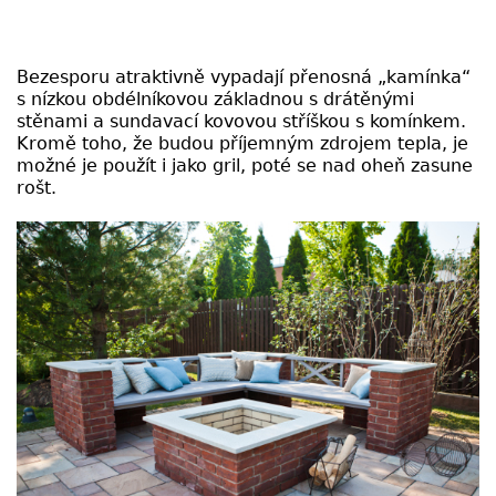
Bezesporu atraktivně vypadají přenosná „kamínka“
s nízkou obdélníkovou základnou s drátěnými
stěnami a sundavací kovovou stříškou s komínkem.
Kromě toho, že budou příjemným zdrojem tepla, je
možné je použít i jako gril, poté se nad oheň zasune
rošt.