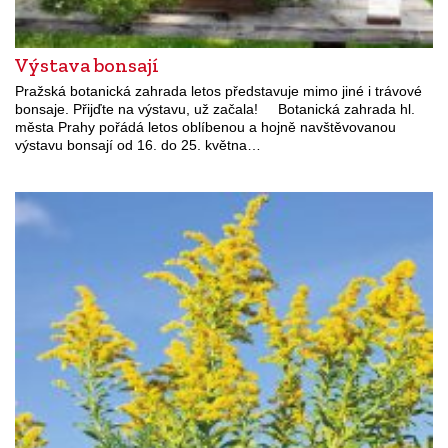
Výstava bonsají
Pražská botanická zahrada letos představuje mimo jiné i trávové
bonsaje. Přijďte na výstavu, už začala! Botanická zahrada hl.
města Prahy pořádá letos oblíbenou a hojně navštěvovanou
výstavu bonsají od 16. do 25. května…