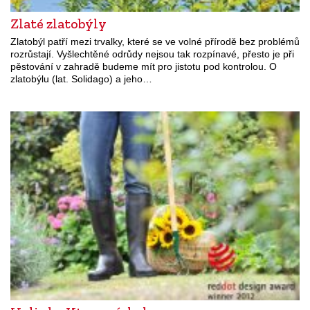
Zlaté zlatobýly
Zlatobýl patří mezi trvalky, které se ve volné přírodě bez problémů
rozrůstají. Vyšlechtěné odrůdy nejsou tak rozpínavé, přesto je při
pěstování v zahradě budeme mít pro jistotu pod kontrolou. O
zlatobýlu (lat. Solidago) a jeho…