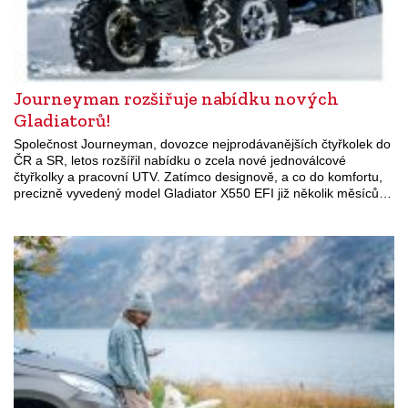
Journeyman rozšiřuje nabídku nových
Gladiatorů!
Společnost Journeyman, dovozce nejprodávanějších čtyřkolek do
ČR a SR, letos rozšířil nabídku o zcela nové jednoválcové
čtyřkolky a pracovní UTV. Zatímco designově, a co do komfortu,
precizně vyvedený model Gladiator X550 EFI již několik měsíců…