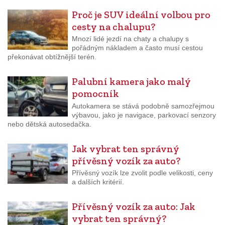
Proč je SUV ideální volbou pro
cesty na chalupu?
Mnozí lidé jezdí na chaty a chalupy s
pořádným nákladem a často musí cestou
překonávat obtížnější terén.
Palubní kamera jako malý
pomocník
Autokamera se stává podobně samozřejmou
výbavou, jako je navigace, parkovací senzory
nebo dětská autosedačka.
Jak vybrat ten správný
přívěsný vozík za auto?
Přívěsný vozík lze zvolit podle velikosti, ceny
a dalších kritérií.
Přívěsný vozík za auto: Jak
vybrat ten správný?