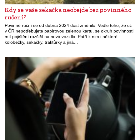
Kdy se vaše sekačka neobejde bez povinného
ručení?
Povinné ruční se od dubna 2024 dost změnilo. Vedle toho, že už
v ČR nepotřebujete papírovou zelenou kartu, se okruh povinnosti
mít pojištění rozšířil na nová vozidla. Patří k nim i některé
koloběžky, sekačky, traktůrky a jiná…