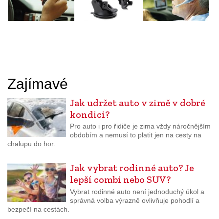
Zajímavé
Jak udržet auto v zimě v dobré
kondici?
Pro auto i pro řidiče je zima vždy náročnějším
obdobím a nemusí to platit jen na cesty na
chalupu do hor.
Jak vybrat rodinné auto? Je
lepší combi nebo SUV?
Vybrat rodinné auto není jednoduchý úkol a
správná volba výrazně ovlivňuje pohodlí a
bezpečí na cestách.