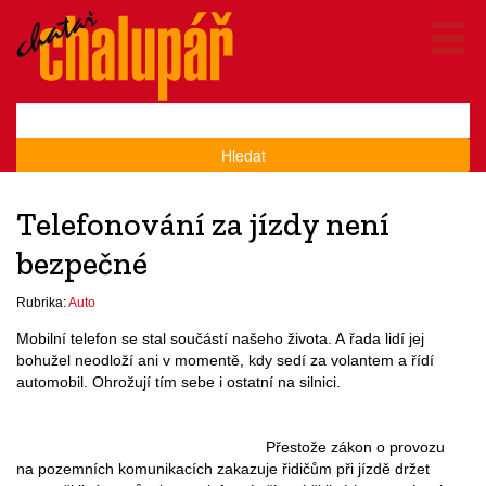
Hledat
Telefonování za jízdy není
bezpečné
Rubrika:
Auto
Mobilní telefon se stal součástí našeho života. A řada lidí jej
bohužel neodloží ani v momentě, kdy sedí za volantem a řídí
automobil. Ohrožují tím sebe i ostatní na silnici.
Přestože zákon o provozu
na pozemních komunikacích zakazuje řidičům při jízdě držet