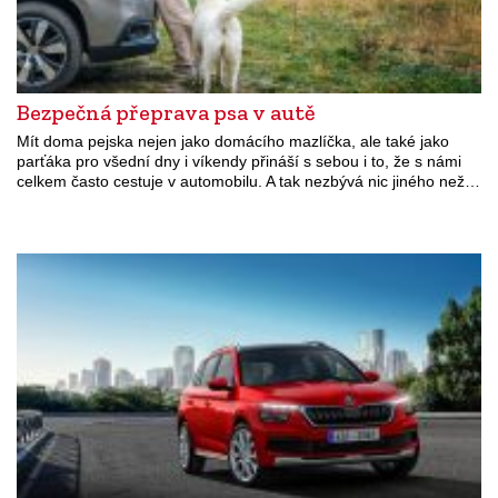
Bezpečná přeprava psa v autě
Mít doma pejska nejen jako domácího mazlíčka, ale také jako
parťáka pro všední dny i víkendy přináší s sebou i to, že s námi
celkem často cestuje v automobilu. A tak nezbývá nic jiného než…