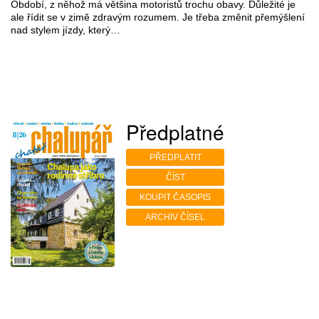
Období, z něhož má většina motoristů trochu obavy. Důležité je
ale řídit se v zimě zdravým rozumem. Je třeba změnit přemýšlení
nad stylem jízdy, který…
Předplatné
PŘEDPLATIT
ČÍST
KOUPIT ČASOPIS
ARCHIV ČÍSEL