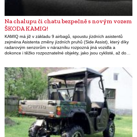
Na chalupu či chatu bezpečně s novým vozem
ŠKODA KAMIQ!
KAMIQ má již v základu 9 airbagů, spoustu jízdních asistentů
zejména Asistenta změny jízdních pruhů (Side Assist), který díky
radarovým senzorům v nárazníku rozpozná jiná vozidla a
dokonce i těžko rozpoznatelné objekty, jako jsou cyklisté, až do…