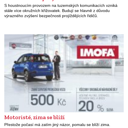
S houstnoucím provozem na tuzemských komunikacích vzniká
stále více okružních křižovatek. Budují se hlavně z důvodu
výrazného zvýšení bezpečnosti projíždějících řidičů.
Motoristé, zima se blíží
Přestože počasí má zatím jiný názor, pomalu se blíží zima.