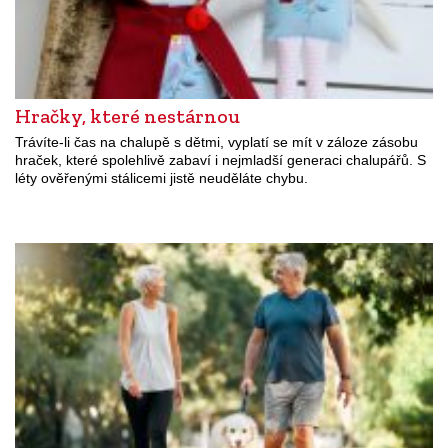
Hračky, které nestárnou
Trávíte-li čas na chalupě s dětmi, vyplatí se mít v záloze zásobu
hraček, které spolehlivě zabaví i nejmladší generaci chalupářů. S
léty ověřenými stálicemi jistě neuděláte chybu.