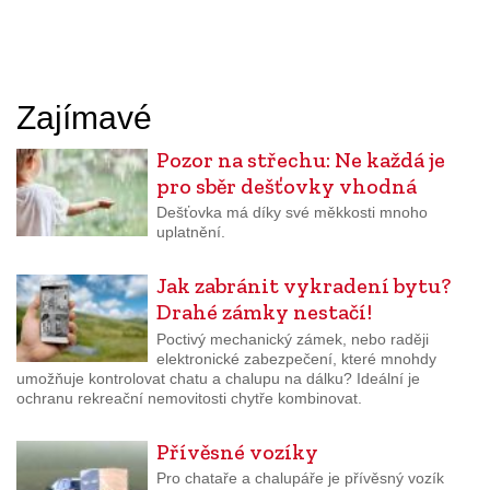
Zajímavé
Pozor na střechu: Ne každá je
pro sběr dešťovky vhodná
Dešťovka má díky své měkkosti mnoho
uplatnění.
Jak zabránit vykradení bytu?
Drahé zámky nestačí!
Poctivý mechanický zámek, nebo raději
elektronické zabezpečení, které mnohdy
umožňuje kontrolovat chatu a chalupu na dálku? Ideální je
ochranu rekreační nemovitosti chytře kombinovat.
Přívěsné vozíky
Pro chataře a chalupáře je přívěsný vozík