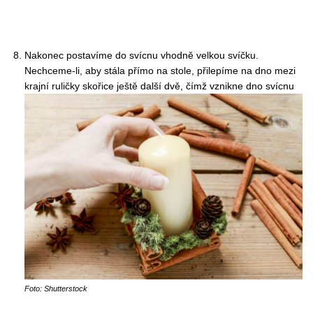
Nakonec postavíme do svícnu vhodně velkou svíčku.
Nechceme-li, aby stála přímo na stole, přilepíme na dno mezi
krajní ruličky skořice ještě další dvě, čímž vznikne dno svícnu
Foto: Shutterstock