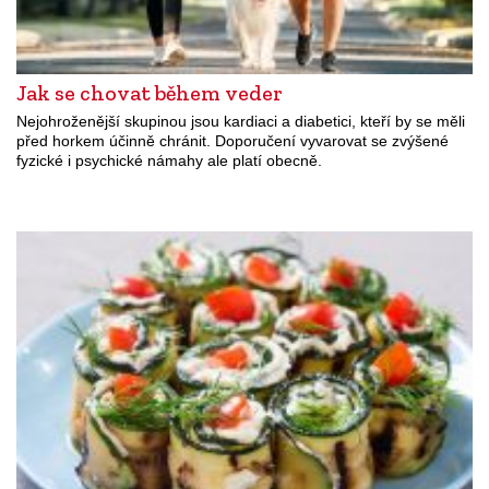
Jak se chovat během veder
Nejohroženější skupinou jsou kardiaci a diabetici, kteří by se měli
před horkem účinně chránit. Doporučení vyvarovat se zvýšené
fyzické i psychické námahy ale platí obecně.