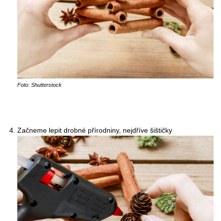
Foto: Shutterstock
Začneme lepit drobné přírodniny, nejdříve šištičky