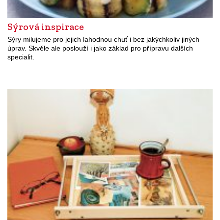
Sýrová inspirace
Sýry milujeme pro jejich lahodnou chuť i bez jakýchkoliv jiných
úprav. Skvěle ale poslouží i jako základ pro přípravu dalších
specialit.