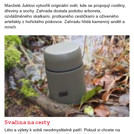
Manželé Juklovi vytvořili originální svět, kde se propojují rostliny,
dřeviny a sochy. Zahrada dostala podobu arboreta,
ozvláštněného skalkami, protkaného cestičkami a oživeného
artefakty z hořického pískovce. Zahradu hlídá kamenný anděl a
mnich.
Svačina na cesty
Léto a výlety k sobě neodmyslitelně patří. Pokud si chcete na