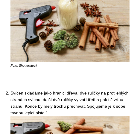
Foto: Shutterstock
Svícen skládáme jako hranici dřeva: dvě ruličky na protilehlých
stranách svícnu, další dvě ruličky vytvoří třetí a pak i čtvrtou
stranu. Konce by měly trochu přečnívat. Spojujeme je k sobě
tavnou lepicí pistolí