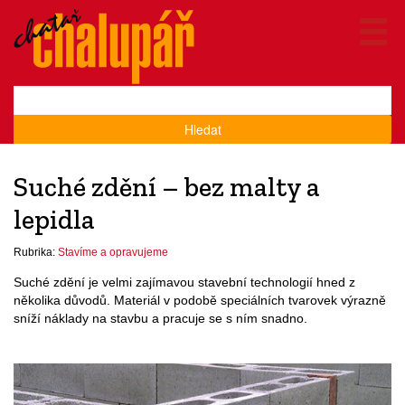
Hledat
Suché zdění – bez malty a
lepidla
Rubrika:
Stavíme a opravujeme
Suché zdění je velmi zajímavou stavební technologií hned z
několika důvodů. Materiál v podobě speciálních tvarovek výrazně
sníží náklady na stavbu a pracuje se s ním snadno.