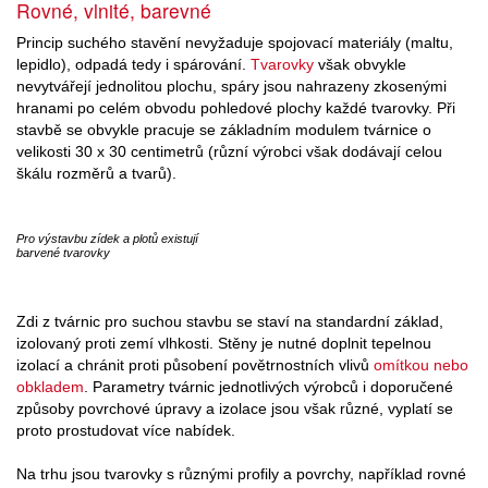
Rovné, vlnité, barevné
Princip suchého stavění nevyžaduje spojovací materiály (maltu,
lepidlo), odpadá tedy i spárování.
Tvarovky
však obvykle
nevytvářejí jednolitou plochu, spáry jsou nahrazeny zkosenými
hranami po celém obvodu pohledové plochy každé tvarovky. Při
stavbě se obvykle pracuje se základním modulem tvárnice o
velikosti 30 x 30 centimetrů (různí výrobci však dodávají celou
škálu rozměrů a tvarů).
Pro výstavbu zídek a plotů existují
barvené tvarovky
Zdi z tvárnic pro suchou stavbu se staví na standardní základ,
izolovaný proti zemí vlhkosti. Stěny je nutné doplnit tepelnou
izolací a chránit proti působení povětrnostních vlivů
omítkou nebo
obkladem
. Parametry tvárnic jednotlivých výrobců i doporučené
způsoby povrchové úpravy a izolace jsou však různé, vyplatí se
proto prostudovat více nabídek.
Na trhu jsou tvarovky s různými profily a povrchy, například rovné