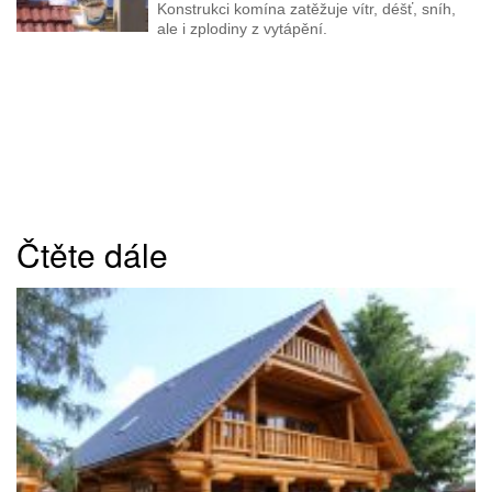
Konstrukci komína zatěžuje vítr, déšť, sníh,
ale i zplodiny z vytápění.
Čtěte dále