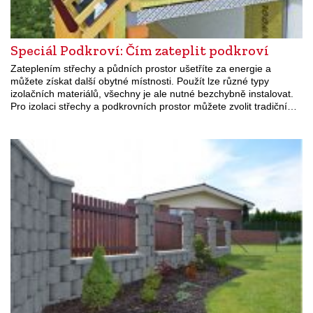
Speciál Podkroví: Čím zateplit podkroví
Zateplením střechy a půdních prostor ušetříte za energie a
můžete získat další obytné místnosti. Použít lze různé typy
izolačních materiálů, všechny je ale nutné bezchybně instalovat.
Pro izolaci střechy a podkrovních prostor můžete zvolit tradiční…