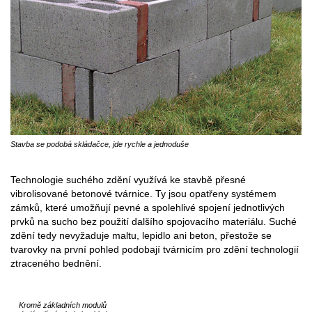
Stavba se podobá skládačce, jde rychle a jednoduše
Technologie suchého zdění využívá ke stavbě přesné
vibrolisované betonové tvárnice. Ty jsou opatřeny systémem
zámků, které umožňují pevné a spolehlivé spojení jednotlivých
prvků na sucho bez použití dalšího spojovacího materiálu. Suché
zdění tedy nevyžaduje maltu, lepidlo ani beton, přestože se
tvarovky na první pohled podobají tvárnicím pro zdění technologií
ztraceného bednění.
Kromě základních modulů