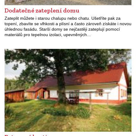
Dodatečné zateplení domu
Zateplit můžete i starou chalupu nebo chatu. Ušetříte pak za
topení, zbavíte se vlhkosti a plísní a často zároveň získáte i novou
úhlednou fasádu. Starší domy se nejčastěji zateplují pomocí
materiálů pro tepelnou izolaci, upevněných…