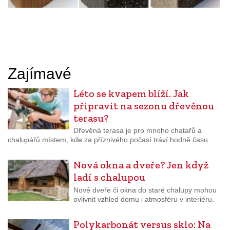
Zajímavé
Léto se kvapem blíží. Jak
připravit na sezonu dřevěnou
terasu?
Dřevěná terasa je pro mnoho chatařů a
chalupářů místem, kde za příznivého počasí tráví hodně času.
Nová okna a dveře? Jen když
ladí s chalupou
Nové dveře či okna do staré chalupy mohou
ovlivnit vzhled domu i atmosféru v interiéru.
Polykarbonát versus sklo: Na