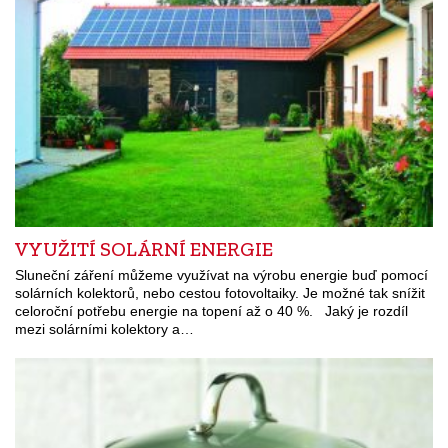
VYUŽITÍ SOLÁRNÍ ENERGIE
Sluneční záření můžeme využívat na výrobu energie buď pomocí
solárních kolektorů, nebo cestou fotovoltaiky. Je možné tak snížit
celoroční potřebu energie na topení až o 40 %. Jaký je rozdíl
mezi solárními kolektory a…