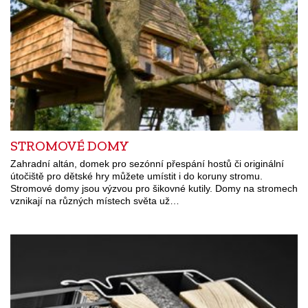
STROMOVÉ DOMY
Zahradní altán, domek pro sezónní přespání hostů či originální
útočiště pro dětské hry můžete umístit i do koruny stromu.
Stromové domy jsou výzvou pro šikovné kutily. Domy na stromech
vznikají na různých místech světa už…