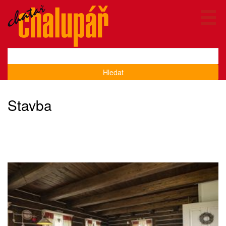
Hledat
Stavba