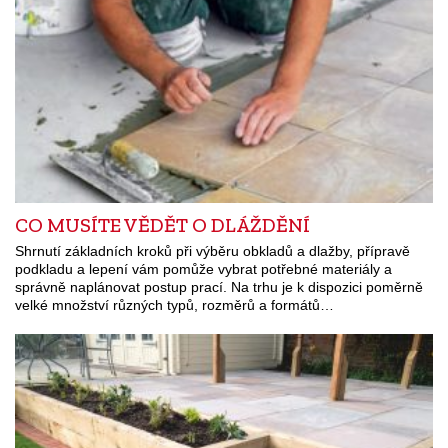
CO MUSÍTE VĚDĚT O DLÁŽDĚNÍ
Shrnutí základních kroků při výběru obkladů a dlažby, přípravě
podkladu a lepení vám pomůže vybrat potřebné materiály a
správně naplánovat postup prací. Na trhu je k dispozici poměrně
velké množství různých typů, rozměrů a formátů…