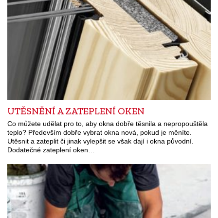
UTĚSNĚNÍ A ZATEPLENÍ OKEN
Co můžete udělat pro to, aby okna dobře těsnila a nepropouštěla
teplo? Především dobře vybrat okna nová, pokud je měníte.
Utěsnit a zateplit či jinak vylepšit se však dají i okna původní.
Dodatečné zateplení oken…