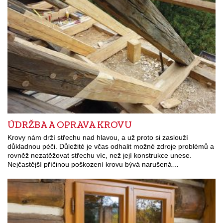
ÚDRŽBA A OPRAVA KROVU
Krovy nám drží střechu nad hlavou, a už proto si zaslouží
důkladnou péči. Důležité je včas odhalit možné zdroje problémů a
rovněž nezatěžovat střechu víc, než její konstrukce unese.
Nejčastější příčinou poškození krovu bývá narušená…