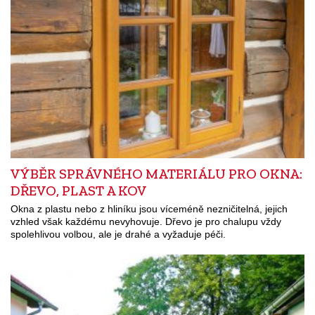
VÝBĚR SPRÁVNÉHO MATERIÁLU PRO OKNA:
DŘEVO, PLAST A KOV
Okna z plastu nebo z hliníku jsou víceméně nezničitelná, jejich
vzhled však každému nevyhovuje. Dřevo je pro chalupu vždy
spolehlivou volbou, ale je drahé a vyžaduje péči.