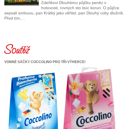
Zdeňkovi Dlouhému půjčku peněz v
hotovosti, rovných sto tisíc korun. O půjčce
sepsali smlouvu, pan Krátký jako věřitel, pan Dlouhý coby dlužník.
Před tím,…
VONNÉ SÁČKY COCCOLINO PRO TŘI VÝHERCE!