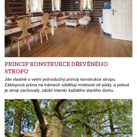
PRINCIP KONSTRUKCE DŘEVĚNÉHO
STROPU
Jde vlastně o velmi jednoduchý princip konstrukce stropu.
Záklopová prkna na trámech oddělují místnost od půdy, a pokud
je strop zachovalý, zdobí interiér každého starého domu.