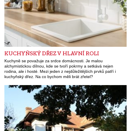
KUCHYŇSKÝ DŘEZ V HLAVNÍ ROLI
Kuchyně se považuje za srdce domácnosti. Je malou
alchymistickou dílnou, kde se tvoří pokrmy a setkává nejen
rodina, ale i hosté. Mezi jeden z nejdůležitějších prvků patří i
kuchyňský dřez. Na co bychom měli brát zřetel?