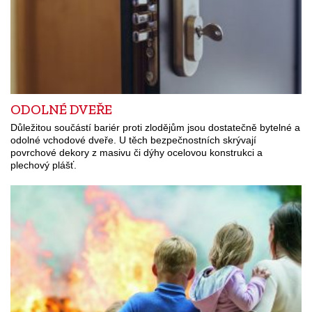
ODOLNÉ DVEŘE
Důležitou součástí bariér proti zlodějům jsou dostatečně bytelné a
odolné vchodové dveře. U těch bezpečnostních skrývají
povrchové dekory z masivu či dýhy ocelovou konstrukci a
plechový plášť.