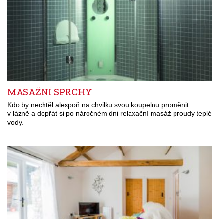
MASÁŽNÍ SPRCHY
Kdo by nechtěl alespoň na chvilku svou koupelnu proměnit
v lázně a dopřát si po náročném dni relaxační masáž proudy teplé
vody.