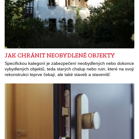
JAK CHRÁNIT NEOBYDLENÉ OBJEKTY
Specifickou kategorií je zabezpečení neobydlených nebo dokonce
vybydlených objektů, teda starých chalup nebo ruin, které na svoji
rekonstrukci teprve čekají, ale také staveb a stavenišť.