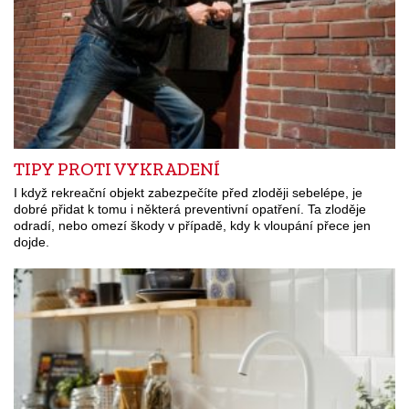
TIPY PROTI VYKRADENÍ
I když rekreační objekt zabezpečíte před zloději sebelépe, je
dobré přidat k tomu i některá preventivní opatření. Ta zloděje
odradí, nebo omezí škody v případě, kdy k vloupání přece jen
dojde.