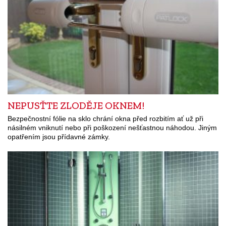
NEPUSŤTE ZLODĚJE OKNEM!
Bezpečnostní fólie na sklo chrání okna před rozbitím ať už při
násilném vniknutí nebo při poškození nešťastnou náhodou. Jiným
opatřením jsou přídavné zámky.