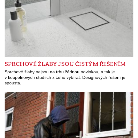
SPRCHOVÉ ŽLABY JSOU ČISTÝM ŘEŠENÍM
Sprchové žlaby nejsou na trhu žádnou novinkou, a tak je
v koupelnových studiích z čeho vybírat. Designových řešení je
spousta.