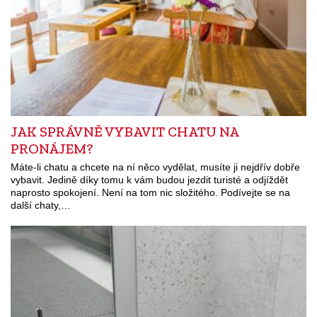
JAK SPRÁVNĚ VYBAVIT CHATU NA
PRONÁJEM?
Máte-li chatu a chcete na ní něco vydělat, musíte ji nejdřív dobře
vybavit. Jedině díky tomu k vám budou jezdit turisté a odjíždět
naprosto spokojení. Není na tom nic složitého. Podívejte se na
další chaty,…