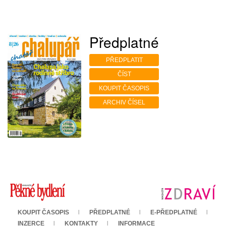
Předplatné
PŘEDPLATIT
ČÍST
KOUPIT ČASOPIS
ARCHIV ČÍSEL
KOUPIT ČASOPIS
PŘEDPLATNÉ
E-PŘEDPLATNÉ
INZERCE
KONTAKTY
INFORMACE