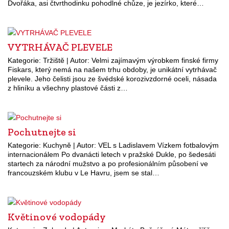
Dvořáka, asi čtvrthodinku pohodlné chůze, je jezírko, které…
VYTRHÁVAČ PLEVELE
Kategorie: Tržiště | Autor: Velmi zajímavým výrobkem finské firmy
Fiskars, který nemá na našem trhu obdoby, je unikátní vytrhávač
plevele. Jeho čelisti jsou ze švédské korozivzdorné oceli, násada
z hliníku a všechny plastové části z…
Pochutnejte si
Kategorie: Kuchyně | Autor: VEL s Ladislavem Vízkem fotbalovým
internacionálem Po dvanácti letech v pražské Dukle, po šedesáti
startech za národní mužstvo a po profesionálním působení ve
francouzském klubu v Le Havru, jsem se stal…
Květinové vodopády