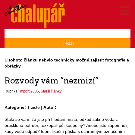
Hledat
U tohoto článku nebylo technicky možné zajistit fotografie a
obrázky.
Rozvody vám “nezmizí”
Rubrika:
Import 2005
,
Starší články
Kategorie:
Tržiště |
Autor:
Stalo se vám, že jste při hledání místa, odkud sákne voda z
prasklého potrubí, rozkopali půl koupelny? Anebo jste zapomněli,
kudy vede odpad? Identifikační páska s ochranným označením