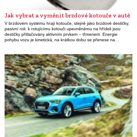
Jak vybrat a vyměnit brzdové kotouče v autě
V brzdovém systému hrají kotouče, stejně jako brzdové destičky,
pasivní roli: k rotujícímu kotouči upevněnému na hřídeli jsou
destičky přitlačovány aktivním prvkem – třmenem. Energie
pohybu vozu je kinetická, na krátkou dobu se přenese na…