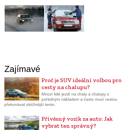
Zajímavé
Proč je SUV ideální volbou pro
cesty na chalupu?
Mnozí lidé jezdí na chaty a chalupy s
pořádným nákladem a často musí cestou
překonávat obtížnější terén.
Přívěsný vozík za auto: Jak
vybrat ten správný?