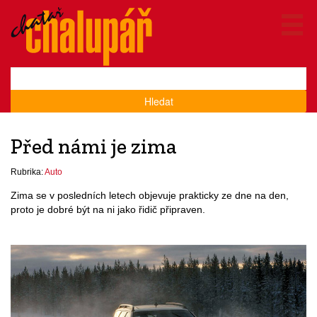
Hledat
Před námi je zima
Rubrika:
Auto
Zima se v posledních letech objevuje prakticky ze dne na den,
proto je dobré být na ni jako řidič připraven.