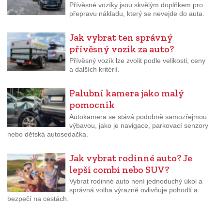
Přívěsné vozíky jsou skvělým doplňkem pro
přepravu nákladu, který se nevejde do auta.
Jak vybrat ten správný
přívěsný vozík za auto?
Přívěsný vozík lze zvolit podle velikosti, ceny
a dalších kritérií.
Palubní kamera jako malý
pomocník
Autokamera se stává podobně samozřejmou
výbavou, jako je navigace, parkovací senzory
nebo dětská autosedačka.
Jak vybrat rodinné auto? Je
lepší combi nebo SUV?
Vybrat rodinné auto není jednoduchý úkol a
správná volba výrazně ovlivňuje pohodlí a
bezpečí na cestách.