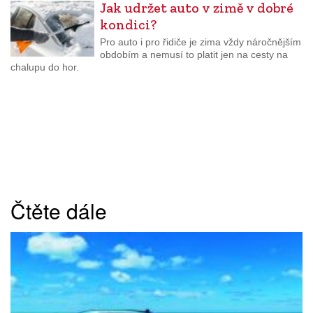
Jak udržet auto v zimě v dobré
kondici?
Pro auto i pro řidiče je zima vždy náročnějším
obdobím a nemusí to platit jen na cesty na
chalupu do hor.
Čtěte dále