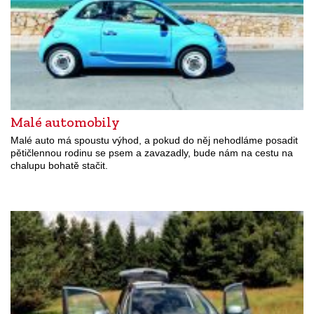
Malé automobily
Malé auto má spoustu výhod, a pokud do něj nehodláme posadit
pětičlennou rodinu se psem a zavazadly, bude nám na cestu na
chalupu bohatě stačit.