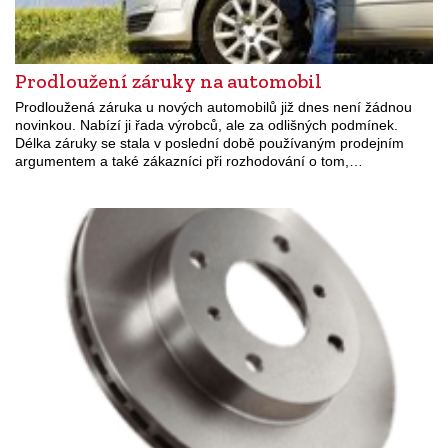
Prodloužení záruky na automobil
Prodloužená záruka u nových automobilů již dnes není žádnou
novinkou. Nabízí ji řada výrobců, ale za odlišných podmínek.
Délka záruky se stala v poslední době používaným prodejním
argumentem a také zákazníci při rozhodování o tom,…