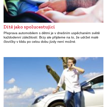
Dítě jako spolucestující
Přeprava automobilem s dětmi je v dnešním uspěchaném světě
každodenní záležitostí. Brzy ale přijdeme na to, že udržet malé
človíčky v klidu po celou dobu jízdy není možné.