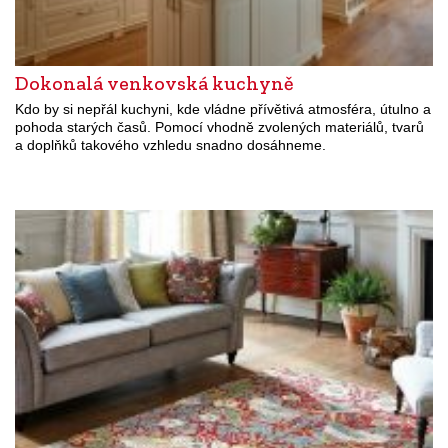
Dokonalá venkovská kuchyně
Kdo by si nepřál kuchyni, kde vládne přívětivá atmosféra, útulno a
pohoda starých časů. Pomocí vhodně zvolených materiálů, tvarů
a doplňků takového vzhledu snadno dosáhneme.