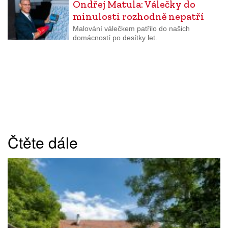
Ondřej Matula: Válečky do
minulosti rozhodně nepatří
Malování válečkem patřilo do našich
domácností po desítky let.
Čtěte dále