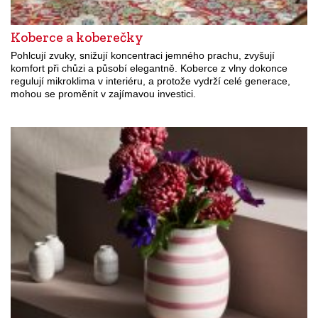
Koberce a koberečky
Pohlcují zvuky, snižují koncentraci jemného prachu, zvyšují
komfort při chůzi a působí elegantně. Koberce z vlny dokonce
regulují mikroklima v interiéru, a protože vydrží celé generace,
mohou se proměnit v zajímavou investici.