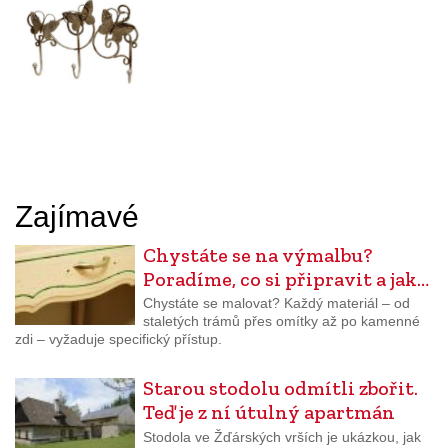
Zajímavé
Chystáte se na výmalbu?
Poradíme, co si připravit a jak…
Chystáte se malovat? Každý materiál – od
staletých trámů přes omítky až po kamenné
zdi – vyžaduje specifický přístup.
Starou stodolu odmítli zbořit.
Teď je z ní útulný apartmán
Stodola ve Žďárských vrších je ukázkou, jak