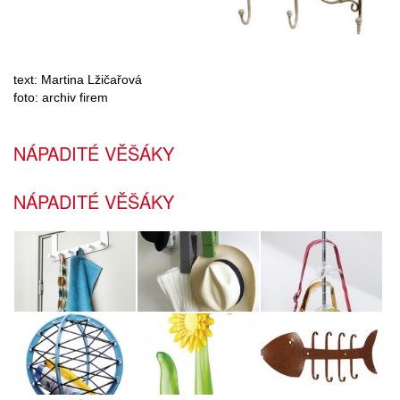
text: Martina Lžičařová
foto: archiv firem
NÁPADITÉ VĚŠÁKY
NÁPADITÉ VĚŠÁKY